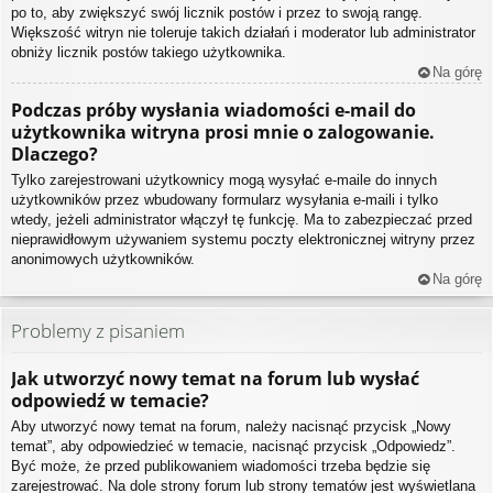
po to, aby zwiększyć swój licznik postów i przez to swoją rangę.
Większość witryn nie toleruje takich działań i moderator lub administrator
obniży licznik postów takiego użytkownika.
Na górę
Podczas próby wysłania wiadomości e-mail do
użytkownika witryna prosi mnie o zalogowanie.
Dlaczego?
Tylko zarejestrowani użytkownicy mogą wysyłać e-maile do innych
użytkowników przez wbudowany formularz wysyłania e-maili i tylko
wtedy, jeżeli administrator włączył tę funkcję. Ma to zabezpieczać przed
nieprawidłowym używaniem systemu poczty elektronicznej witryny przez
anonimowych użytkowników.
Na górę
Problemy z pisaniem
Jak utworzyć nowy temat na forum lub wysłać
odpowiedź w temacie?
Aby utworzyć nowy temat na forum, należy nacisnąć przycisk „Nowy
temat”, aby odpowiedzieć w temacie, nacisnąć przycisk „Odpowiedz”.
Być może, że przed publikowaniem wiadomości trzeba będzie się
zarejestrować. Na dole strony forum lub strony tematów jest wyświetlana