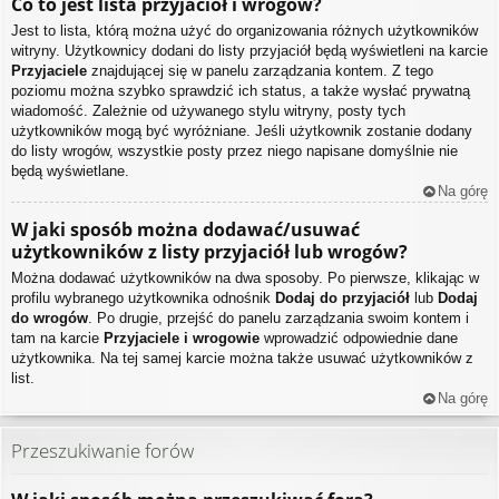
Co to jest lista przyjaciół i wrogów?
Jest to lista, którą można użyć do organizowania różnych użytkowników
witryny. Użytkownicy dodani do listy przyjaciół będą wyświetleni na karcie
Przyjaciele
znajdującej się w panelu zarządzania kontem. Z tego
poziomu można szybko sprawdzić ich status, a także wysłać prywatną
wiadomość. Zależnie od używanego stylu witryny, posty tych
użytkowników mogą być wyróżniane. Jeśli użytkownik zostanie dodany
do listy wrogów, wszystkie posty przez niego napisane domyślnie nie
będą wyświetlane.
Na górę
W jaki sposób można dodawać/usuwać
użytkowników z listy przyjaciół lub wrogów?
Można dodawać użytkowników na dwa sposoby. Po pierwsze, klikając w
profilu wybranego użytkownika odnośnik
Dodaj do przyjaciół
lub
Dodaj
do wrogów
. Po drugie, przejść do panelu zarządzania swoim kontem i
tam na karcie
Przyjaciele i wrogowie
wprowadzić odpowiednie dane
użytkownika. Na tej samej karcie można także usuwać użytkowników z
list.
Na górę
Przeszukiwanie forów