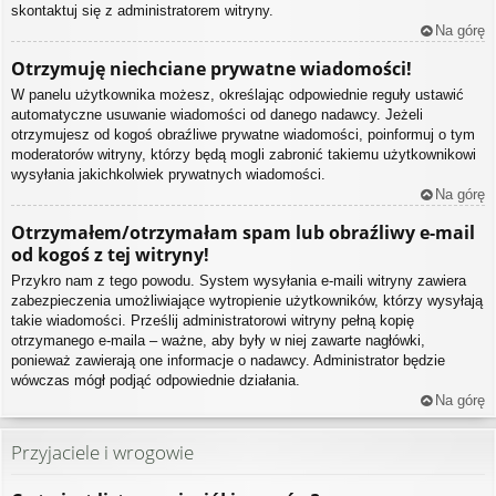
skontaktuj się z administratorem witryny.
Na górę
Otrzymuję niechciane prywatne wiadomości!
W panelu użytkownika możesz, określając odpowiednie reguły ustawić
automatyczne usuwanie wiadomości od danego nadawcy. Jeżeli
otrzymujesz od kogoś obraźliwe prywatne wiadomości, poinformuj o tym
moderatorów witryny, którzy będą mogli zabronić takiemu użytkownikowi
wysyłania jakichkolwiek prywatnych wiadomości.
Na górę
Otrzymałem/otrzymałam spam lub obraźliwy e-mail
od kogoś z tej witryny!
Przykro nam z tego powodu. System wysyłania e-maili witryny zawiera
zabezpieczenia umożliwiające wytropienie użytkowników, którzy wysyłają
takie wiadomości. Prześlij administratorowi witryny pełną kopię
otrzymanego e-maila – ważne, aby były w niej zawarte nagłówki,
ponieważ zawierają one informacje o nadawcy. Administrator będzie
wówczas mógł podjąć odpowiednie działania.
Na górę
Przyjaciele i wrogowie