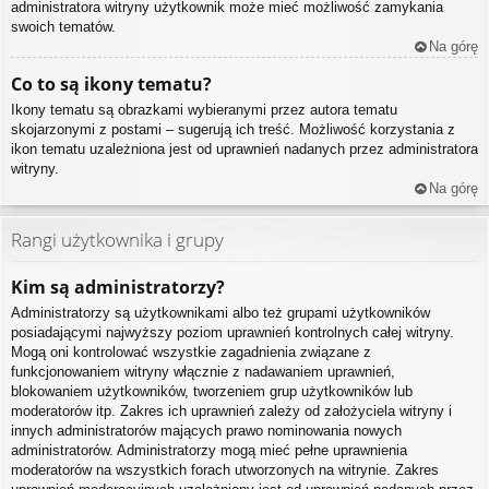
administratora witryny użytkownik może mieć możliwość zamykania
swoich tematów.
Na górę
Co to są ikony tematu?
Ikony tematu są obrazkami wybieranymi przez autora tematu
skojarzonymi z postami – sugerują ich treść. Możliwość korzystania z
ikon tematu uzależniona jest od uprawnień nadanych przez administratora
witryny.
Na górę
Rangi użytkownika i grupy
Kim są administratorzy?
Administratorzy są użytkownikami albo też grupami użytkowników
posiadającymi najwyższy poziom uprawnień kontrolnych całej witryny.
Mogą oni kontrolować wszystkie zagadnienia związane z
funkcjonowaniem witryny włącznie z nadawaniem uprawnień,
blokowaniem użytkowników, tworzeniem grup użytkowników lub
moderatorów itp. Zakres ich uprawnień zależy od założyciela witryny i
innych administratorów mających prawo nominowania nowych
administratorów. Administratorzy mogą mieć pełne uprawnienia
moderatorów na wszystkich forach utworzonych na witrynie. Zakres