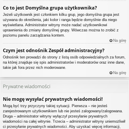
Co to jest
Domyślna grupa użytkownika
?
Jeżeli użytkownik jest członkiem kilku grup, jego domyślna grupa jest
używana do określenia, jaki kolor i ranga będzie domyślnie dla niego
wyświetlana. Administrator witryny może nadać użytkownikowi
uprawnienia do zmiany domyślnej grupy. Wówczas można to zrobić z
poziomu panelu zarządzania kontem.
Na górę
Czym jest odnośnik
Zespół administracyjny
?
Odnośnik ten prowadzi do strony z listą osób odpowiedzialnych za forum,
na której znajduje się spis administratorów i moderatorów oraz inne dane,
takie jak fora przez nich moderowane.
Na górę
Prywatne wiadomości
Nie mogę wysyłać prywatnych wiadomości!
Mogą być trzy przyczyny takiej sytuacji. Pierwsza – nie jesteś
zarejestrowanym użytkownikiem lub nie jesteś zalogowany/zalogowana.
Druga – administrator witryny wyłączył przesyłanie prywatnych
wiadomości na całej witrynie. Trzecia – administrator witryny uniemożliwił
ci przesyłanie prywatnych wiadomości. Aby uzyskać więcej informacji,