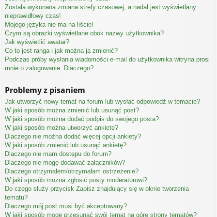
Została wykonana zmiana strefy czasowej, a nadal jest wyświetlany
nieprawidłowy czas!
Mojego języka nie ma na liście!
Czym są obrazki wyświetlane obok nazwy użytkownika?
Jak wyświetlić awatar?
Co to jest ranga i jak można ją zmienić?
Podczas próby wysłania wiadomości e-mail do użytkownika witryna prosi
mnie o zalogowanie. Dlaczego?
Problemy z pisaniem
Jak utworzyć nowy temat na forum lub wysłać odpowiedź w temacie?
W jaki sposób można zmienić lub usunąć post?
W jaki sposób można dodać podpis do swojego posta?
W jaki sposób można utworzyć ankietę?
Dlaczego nie można dodać więcej opcji ankiety?
W jaki sposób zmienić lub usunąć ankietę?
Dlaczego nie mam dostępu do forum?
Dlaczego nie mogę dodawać załączników?
Dlaczego otrzymałem/otrzymałam ostrzeżenie?
W jaki sposób można zgłosić posty moderatorowi?
Do czego służy przycisk
Zapisz
znajdujący się w oknie tworzenia
tematu?
Dlaczego mój post musi być akceptowany?
W jaki sposób mogę przesunąć swój temat na górę strony tematów?