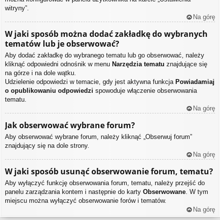
witryny”.
Na górę
W jaki sposób można dodać zakładkę do wybranych
tematów lub je obserwować?
Aby dodać zakładkę do wybranego tematu lub go obserwować, należy
kliknąć odpowiedni odnośnik w menu
Narzędzia tematu
znajdujące się
na górze i na dole wątku.
Udzielenie odpowiedzi w temacie, gdy jest aktywna funkcja
Powiadamiaj
o opublikowaniu odpowiedzi
spowoduje włączenie obserwowania
tematu.
Na górę
Jak obserwować wybrane forum?
Aby obserwować wybrane forum, należy kliknąć „Obserwuj forum”
znajdujący się na dole strony.
Na górę
W jaki sposób usunąć obserwowanie forum, tematu?
Aby wyłączyć funkcję obserwowania forum, tematu, należy przejść do
panelu zarządzania kontem i następnie do karty
Obserwowane
. W tym
miejscu można wyłączyć obserwowanie forów i tematów.
Na górę