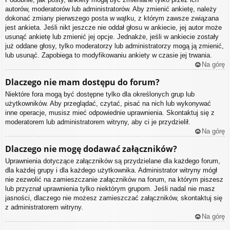
autorów, moderatorów lub administratorów. Aby zmienić ankietę, należy
dokonać zmiany pierwszego posta w wątku, z którym zawsze związana
jest ankieta. Jeśli nikt jeszcze nie oddał głosu w ankiecie, jej autor może
usunąć ankietę lub zmienić jej opcje. Jednakże, jeśli w ankiecie zostały
już oddane głosy, tylko moderatorzy lub administratorzy mogą ją zmienić,
lub usunąć. Zapobiega to modyfikowaniu ankiety w czasie jej trwania.
Na górę
Dlaczego nie mam dostępu do forum?
Niektóre fora mogą być dostępne tylko dla określonych grup lub
użytkowników. Aby przeglądać, czytać, pisać na nich lub wykonywać
inne operacje, musisz mieć odpowiednie uprawnienia. Skontaktuj się z
moderatorem lub administratorem witryny, aby ci je przydzielił.
Na górę
Dlaczego nie mogę dodawać załączników?
Uprawnienia dotyczące załączników są przydzielane dla każdego forum,
dla każdej grupy i dla każdego użytkownika. Administrator witryny mógł
nie zezwolić na zamieszczanie załączników na forum, na którym piszesz
lub przyznał uprawnienia tylko niektórym grupom. Jeśli nadal nie masz
jasności, dlaczego nie możesz zamieszczać załączników, skontaktuj się
z administratorem witryny.
Na górę