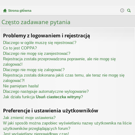
Strona główna
zu
Często zadawane pytania
kaj
Problemy z logowaniem i rejestracją
Dlaczego w ogóle muszę się rejestrować?
Co to jest COPPA?
Dlaczego nie mogę się zarejestrować?
Rejestracja została przeprowadzona poprawnie, ale nie mogę się
zalogować!
Dlaczego nie mogę się zalogować?
Rejestracja została dokonana jakiś czas temu, ale teraz nie mogę się
zalogować?!
Nie pamiętam hasła!
Dlaczego następuje automatyczne wylogowanie?
Jak działa funkcja
Usuń ciasteczka witryny
?
Preferencje i ustawienia użytkowników
Jak zmienić moje ustawienia?
W jaki sposób można zapobiec wyświetlaniu nazwy użytkownika na liście
użytkowników przeglądających forum?
Jest wyświetlany nieprawidłowy czas!