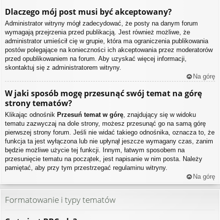
Dlaczego mój post musi być akceptowany?
Administrator witryny mógł zadecydować, że posty na danym forum
wymagają przejrzenia przed publikacją. Jest również możliwe, że
administrator umieścił cię w grupie, która ma ograniczenia publikowania
postów polegające na konieczności ich akceptowania przez moderatorów
przed opublikowaniem na forum. Aby uzyskać więcej informacji,
skontaktuj się z administratorem witryny.
Na górę
W jaki sposób mogę przesunąć swój temat na górę
strony tematów?
Klikając odnośnik
Przesuń temat w górę
, znajdujący się w widoku
tematu zazwyczaj na dole strony, możesz przesunąć go na samą górę
pierwszej strony forum. Jeśli nie widać takiego odnośnika, oznacza to, że
funkcja ta jest wyłączona lub nie upłynął jeszcze wymagany czas, zanim
będzie możliwe użycie tej funkcji. Innym, łatwym sposobem na
przesunięcie tematu na początek, jest napisanie w nim posta. Należy
pamiętać, aby przy tym przestrzegać regulaminu witryny.
Na górę
Formatowanie i typy tematów