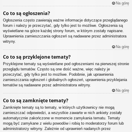
Na górę
Co to są ogłoszenia?
Ogłoszenia często zawierają ważne informacje dotyczące przeglądanego
forum i należy je przeczytać, gdy tylko jest to możliwe. Ogłoszenia są
wyświetlane na górze każdej strony forum, w którym zostały napisane.
Uprawnienia zamieszczania ogłoszeń są nadawane przez administratora
witryny.
Na górę
Co to są przyklejone tematy?
Przyklejone tematy są wyświetlane pod ogłoszeniami na pierwszej stronie
przeglądu tematów. Często są one dość ważne, więc należy je
przeczytać, gdy tylko jest to możliwe. Podobnie, jak uprawnienia
zamieszczania ogłoszeń i globalnych ogłoszeń, uprawnienia przyklejania
tematów są nadawane przez administratora witryny.
Na górę
Co to są zamknięte tematy?
Zamknięte tematy są to tematy, w których użytkownicy nie mogą
zamieszczać odpowiedzi, a wszystkie zawarte w nich ankiety zostały
automatycznie zakończone w momencie zamykania tematu. Tematy
mogą być zamykane z wielu powodów i robią to moderatorzy forum lub
administratorzy witryny. Zależnie od uprawnień nadanych przez