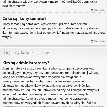
administratora witryny użytkownik może mieć możliwość zamykania
swoich tematów.
Na górę
Co to są ikony tematu?
Ikony tematu są obrazkami wybieranymi przez autora tematu
skojarzonymi z postami – sugerują ich treść. Możliwość korzystania z
ikon tematu uzależniona jest od uprawnień nadanych przez administratora
witryny.
Na górę
Rangi użytkownika i grupy
Kim są administratorzy?
Administratorzy są użytkownikami albo też grupami użytkowników
posiadającymi najwyższy poziom uprawnień kontrolnych całej witryny.
Mogą oni kontrolować wszystkie zagadnienia związane z
funkcjonowaniem witryny włącznie z nadawaniem uprawnień,
blokowaniem użytkowników, tworzeniem grup użytkowników lub
moderatorów itp. Zakres ich uprawnień zależy od założyciela witryny i
innych administratorów mających prawo nominowania nowych
administratorów. Administratorzy mogą mieć pełne uprawnienia
moderatorów na wszystkich forach utworzonych na witrynie. Zakres