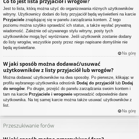
Co to jest lista przyjaciół i wrogów?
Jest to lista, którą można użyć do organizowania różnych użytkowników
witryny. Użytkownicy dodani do listy przyjaciół będą wyświetleni na karcie
Przyjaciele
znajdującej się w panelu zarządzania kontem. Z tego
poziomu można szybko sprawdzić ich status, a także wysłać prywatną
wiadomość. Zależnie od używanego stylu witryny, posty tych
użytkowników mogą być wyróżniane. Jeśli użytkownik zostanie dodany
do listy wrogów, wszystkie posty przez niego napisane domyślnie nie
będą wyświetlane.
Na górę
W jaki sposób można dodawać/usuwać
użytkowników z listy przyjaciół lub wrogów?
Można dodawać użytkowników na dwa sposoby. Po pierwsze, klikając w
profilu wybranego użytkownika odnośnik
Dodaj do przyjaciół
lub
Dodaj
do wrogów
. Po drugie, przejść do panelu zarządzania swoim kontem i
tam na karcie
Przyjaciele i wrogowie
wprowadzić odpowiednie dane
użytkownika. Na tej samej karcie można także usuwać użytkowników z
list.
Na górę
Przeszukiwanie forów