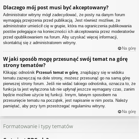
Dlaczego mój post musi być akceptowany?
Administrator witryny mógł zadecydować, że posty na danym forum
wymagają przejrzenia przed publikacją. Jest również możliwe, że
administrator umieścił cię w grupie, która ma ograniczenia publikowania
postów polegające na konieczności ich akceptowania przez moderatorów
przed opublikowaniem na forum. Aby uzyskać więcej informacji,
skontaktuj się z administratorem witryny.
Na górę
W jaki sposób mogę przesunąć swój temat na górę
strony tematów?
Klikając odnośnik
Przesuń temat w górę
, znajdujący się w widoku
tematu zazwyczaj na dole strony, możesz przesunąć go na samą górę
pierwszej strony forum. Jeśli nie widać takiego odnośnika, oznacza to, że
funkcja ta jest wyłączona lub nie upłynął jeszcze wymagany czas, zanim
będzie możliwe użycie tej funkcji. Innym, łatwym sposobem na
przesunięcie tematu na początek, jest napisanie w nim posta. Należy
pamiętać, aby przy tym przestrzegać regulaminu witryny.
Na górę
Formatowanie i typy tematów