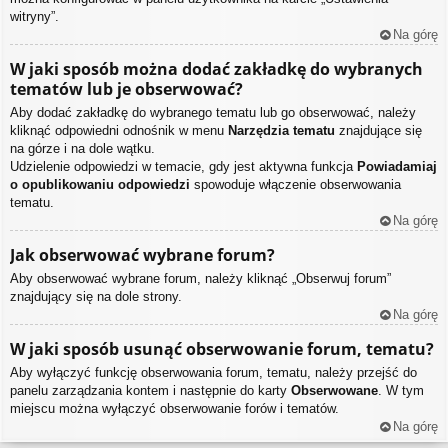
witryny”.
Na górę
W jaki sposób można dodać zakładkę do wybranych
tematów lub je obserwować?
Aby dodać zakładkę do wybranego tematu lub go obserwować, należy
kliknąć odpowiedni odnośnik w menu
Narzędzia tematu
znajdujące się
na górze i na dole wątku.
Udzielenie odpowiedzi w temacie, gdy jest aktywna funkcja
Powiadamiaj
o opublikowaniu odpowiedzi
spowoduje włączenie obserwowania
tematu.
Na górę
Jak obserwować wybrane forum?
Aby obserwować wybrane forum, należy kliknąć „Obserwuj forum”
znajdujący się na dole strony.
Na górę
W jaki sposób usunąć obserwowanie forum, tematu?
Aby wyłączyć funkcję obserwowania forum, tematu, należy przejść do
panelu zarządzania kontem i następnie do karty
Obserwowane
. W tym
miejscu można wyłączyć obserwowanie forów i tematów.
Na górę