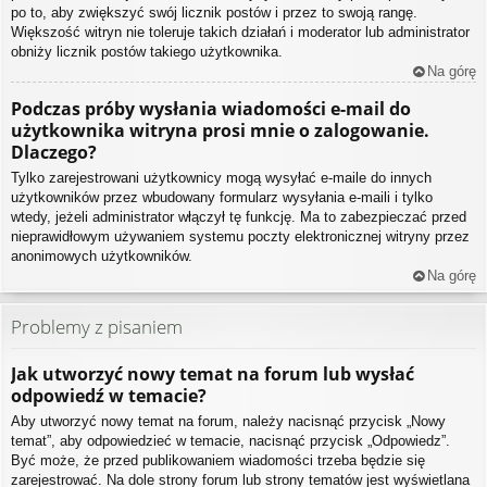
po to, aby zwiększyć swój licznik postów i przez to swoją rangę.
Większość witryn nie toleruje takich działań i moderator lub administrator
obniży licznik postów takiego użytkownika.
Na górę
Podczas próby wysłania wiadomości e-mail do
użytkownika witryna prosi mnie o zalogowanie.
Dlaczego?
Tylko zarejestrowani użytkownicy mogą wysyłać e-maile do innych
użytkowników przez wbudowany formularz wysyłania e-maili i tylko
wtedy, jeżeli administrator włączył tę funkcję. Ma to zabezpieczać przed
nieprawidłowym używaniem systemu poczty elektronicznej witryny przez
anonimowych użytkowników.
Na górę
Problemy z pisaniem
Jak utworzyć nowy temat na forum lub wysłać
odpowiedź w temacie?
Aby utworzyć nowy temat na forum, należy nacisnąć przycisk „Nowy
temat”, aby odpowiedzieć w temacie, nacisnąć przycisk „Odpowiedz”.
Być może, że przed publikowaniem wiadomości trzeba będzie się
zarejestrować. Na dole strony forum lub strony tematów jest wyświetlana