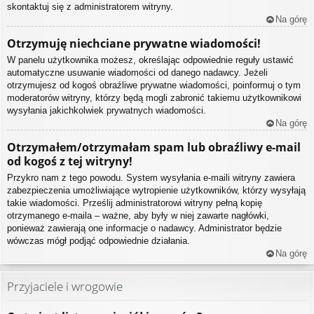
skontaktuj się z administratorem witryny.
Na górę
Otrzymuję niechciane prywatne wiadomości!
W panelu użytkownika możesz, określając odpowiednie reguły ustawić
automatyczne usuwanie wiadomości od danego nadawcy. Jeżeli
otrzymujesz od kogoś obraźliwe prywatne wiadomości, poinformuj o tym
moderatorów witryny, którzy będą mogli zabronić takiemu użytkownikowi
wysyłania jakichkolwiek prywatnych wiadomości.
Na górę
Otrzymałem/otrzymałam spam lub obraźliwy e-mail
od kogoś z tej witryny!
Przykro nam z tego powodu. System wysyłania e-maili witryny zawiera
zabezpieczenia umożliwiające wytropienie użytkowników, którzy wysyłają
takie wiadomości. Prześlij administratorowi witryny pełną kopię
otrzymanego e-maila – ważne, aby były w niej zawarte nagłówki,
ponieważ zawierają one informacje o nadawcy. Administrator będzie
wówczas mógł podjąć odpowiednie działania.
Na górę
Przyjaciele i wrogowie