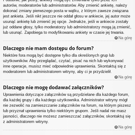
autorów, moderatorów lub administratorów. Aby zmienić ankietę, należy
dokonać zmiany pierwszego posta w wątku, z którym zawsze związana
jest ankieta. Jeśli nikt jeszcze nie oddał głosu w ankiecie, jej autor może
usunąć ankietę lub zmienić jej opcje. Jednakże, jeśli w ankiecie zostały
już oddane głosy, tylko moderatorzy lub administratorzy mogą ją zmienić,
lub usunąć. Zapobiega to modyfikowaniu ankiety w czasie jej trwania.
Na górę
Dlaczego nie mam dostępu do forum?
Niektóre fora mogą być dostępne tylko dla określonych grup lub
użytkowników. Aby przeglądać, czytać, pisać na nich lub wykonywać
inne operacje, musisz mieć odpowiednie uprawnienia. Skontaktuj się z
moderatorem lub administratorem witryny, aby ci je przydzielił.
Na górę
Dlaczego nie mogę dodawać załączników?
Uprawnienia dotyczące załączników są przydzielane dla każdego forum,
dla każdej grupy i dla każdego użytkownika. Administrator witryny mógł
nie zezwolić na zamieszczanie załączników na forum, na którym piszesz
lub przyznał uprawnienia tylko niektórym grupom. Jeśli nadal nie masz
jasności, dlaczego nie możesz zamieszczać załączników, skontaktuj się
z administratorem witryny.
Na górę