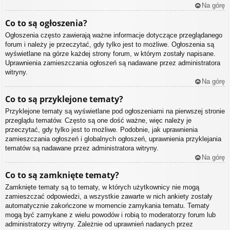
Na górę
Co to są ogłoszenia?
Ogłoszenia często zawierają ważne informacje dotyczące przeglądanego
forum i należy je przeczytać, gdy tylko jest to możliwe. Ogłoszenia są
wyświetlane na górze każdej strony forum, w którym zostały napisane.
Uprawnienia zamieszczania ogłoszeń są nadawane przez administratora
witryny.
Na górę
Co to są przyklejone tematy?
Przyklejone tematy są wyświetlane pod ogłoszeniami na pierwszej stronie
przeglądu tematów. Często są one dość ważne, więc należy je
przeczytać, gdy tylko jest to możliwe. Podobnie, jak uprawnienia
zamieszczania ogłoszeń i globalnych ogłoszeń, uprawnienia przyklejania
tematów są nadawane przez administratora witryny.
Na górę
Co to są zamknięte tematy?
Zamknięte tematy są to tematy, w których użytkownicy nie mogą
zamieszczać odpowiedzi, a wszystkie zawarte w nich ankiety zostały
automatycznie zakończone w momencie zamykania tematu. Tematy
mogą być zamykane z wielu powodów i robią to moderatorzy forum lub
administratorzy witryny. Zależnie od uprawnień nadanych przez