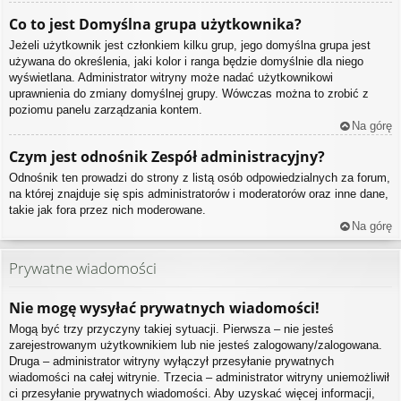
Co to jest
Domyślna grupa użytkownika
?
Jeżeli użytkownik jest członkiem kilku grup, jego domyślna grupa jest
używana do określenia, jaki kolor i ranga będzie domyślnie dla niego
wyświetlana. Administrator witryny może nadać użytkownikowi
uprawnienia do zmiany domyślnej grupy. Wówczas można to zrobić z
poziomu panelu zarządzania kontem.
Na górę
Czym jest odnośnik
Zespół administracyjny
?
Odnośnik ten prowadzi do strony z listą osób odpowiedzialnych za forum,
na której znajduje się spis administratorów i moderatorów oraz inne dane,
takie jak fora przez nich moderowane.
Na górę
Prywatne wiadomości
Nie mogę wysyłać prywatnych wiadomości!
Mogą być trzy przyczyny takiej sytuacji. Pierwsza – nie jesteś
zarejestrowanym użytkownikiem lub nie jesteś zalogowany/zalogowana.
Druga – administrator witryny wyłączył przesyłanie prywatnych
wiadomości na całej witrynie. Trzecia – administrator witryny uniemożliwił
ci przesyłanie prywatnych wiadomości. Aby uzyskać więcej informacji,