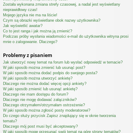
Została wykonana zmiana strefy czasowej, a nadal jest wyświetlany
nieprawidłowy czas!
Mojego języka nie ma na liście!
Czym są obrazki wyświetlane obok nazwy użytkownika?
Jak wyświetlić awatar?
Co to jest ranga i jak można ją zmienić?
Podczas próby wysłania wiadomości e-mail do użytkownika witryna prosi
mnie o zalogowanie. Dlaczego?
Problemy z pisaniem
Jak utworzyć nowy temat na forum lub wysłać odpowiedź w temacie?
W jaki sposób można zmienić lub usunąć post?
W jaki sposób można dodać podpis do swojego posta?
W jaki sposób można utworzyć ankietę?
Dlaczego nie można dodać więcej opcji ankiety?
W jaki sposób zmienić lub usunąć ankietę?
Dlaczego nie mam dostępu do forum?
Dlaczego nie mogę dodawać załączników?
Dlaczego otrzymałem/otrzymałam ostrzeżenie?
W jaki sposób można zgłosić posty moderatorowi?
Do czego służy przycisk
Zapisz
znajdujący się w oknie tworzenia
tematu?
Dlaczego mój post musi być akceptowany?
W jaki sposób mogę przesunąć swój temat na górę strony tematów?