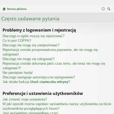
Strona główna
zu
Często zadawane pytania
kaj
Problemy z logowaniem i rejestracją
Dlaczego w ogóle muszę się rejestrować?
Co to jest COPPA?
Dlaczego nie mogę się zarejestrować?
Rejestracja została przeprowadzona poprawnie, ale nie mogę się
zalogować!
Dlaczego nie mogę się zalogować?
Rejestracja została dokonana jakiś czas temu, ale teraz nie mogę się
zalogować?!
Nie pamiętam hasła!
Dlaczego następuje automatyczne wylogowanie?
Jak działa funkcja
Usuń ciasteczka witryny
?
Preferencje i ustawienia użytkowników
Jak zmienić moje ustawienia?
W jaki sposób można zapobiec wyświetlaniu nazwy użytkownika na liście
użytkowników przeglądających forum?
Jest wyświetlany nieprawidłowy czas!