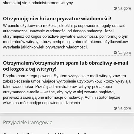
skontaktuj się z administratorem witryny.
Na górę
Otrzymuję niechciane prywatne wiadomości!
W panelu użytkownika możesz, określając odpowiednie reguły ustawić
automatyczne usuwanie wiadomości od danego nadawcy. Jeżeli
otrzymujesz od kogoś obraźliwe prywatne wiadomości, poinformuj o tym
moderatorów witryny, którzy będą mogli zabronić takiemu użytkownikowi
wysyłania jakichkolwiek prywatnych wiadomości.
Na górę
Otrzymałem/otrzymałam spam lub obraźliwy e-mail
od kogoś z tej witryny!
Przykro nam z tego powodu. System wysyłania e-maili witryny zawiera
zabezpieczenia umożliwiające wytropienie użytkowników, którzy wysyłają
takie wiadomości. Prześlij administratorowi witryny pełną kopię
otrzymanego e-maila – ważne, aby były w niej zawarte nagłówki,
ponieważ zawierają one informacje o nadawcy. Administrator będzie
wówczas mógł podjąć odpowiednie działania.
Na górę
Przyjaciele i wrogowie