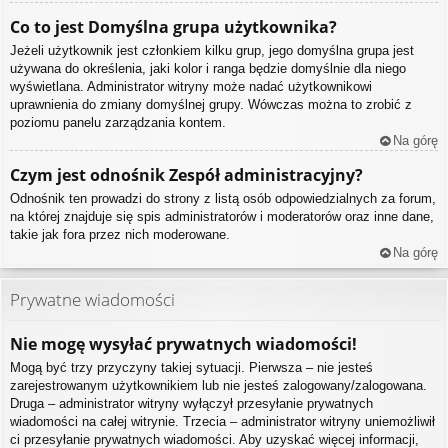
Co to jest
Domyślna grupa użytkownika
?
Jeżeli użytkownik jest członkiem kilku grup, jego domyślna grupa jest
używana do określenia, jaki kolor i ranga będzie domyślnie dla niego
wyświetlana. Administrator witryny może nadać użytkownikowi
uprawnienia do zmiany domyślnej grupy. Wówczas można to zrobić z
poziomu panelu zarządzania kontem.
Na górę
Czym jest odnośnik
Zespół administracyjny
?
Odnośnik ten prowadzi do strony z listą osób odpowiedzialnych za forum,
na której znajduje się spis administratorów i moderatorów oraz inne dane,
takie jak fora przez nich moderowane.
Na górę
Prywatne wiadomości
Nie mogę wysyłać prywatnych wiadomości!
Mogą być trzy przyczyny takiej sytuacji. Pierwsza – nie jesteś
zarejestrowanym użytkownikiem lub nie jesteś zalogowany/zalogowana.
Druga – administrator witryny wyłączył przesyłanie prywatnych
wiadomości na całej witrynie. Trzecia – administrator witryny uniemożliwił
ci przesyłanie prywatnych wiadomości. Aby uzyskać więcej informacji,