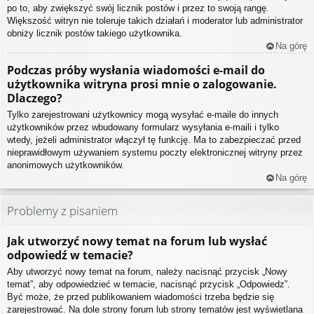
po to, aby zwiększyć swój licznik postów i przez to swoją rangę.
Większość witryn nie toleruje takich działań i moderator lub administrator
obniży licznik postów takiego użytkownika.
Na górę
Podczas próby wysłania wiadomości e-mail do
użytkownika witryna prosi mnie o zalogowanie.
Dlaczego?
Tylko zarejestrowani użytkownicy mogą wysyłać e-maile do innych
użytkowników przez wbudowany formularz wysyłania e-maili i tylko
wtedy, jeżeli administrator włączył tę funkcję. Ma to zabezpieczać przed
nieprawidłowym używaniem systemu poczty elektronicznej witryny przez
anonimowych użytkowników.
Na górę
Problemy z pisaniem
Jak utworzyć nowy temat na forum lub wysłać
odpowiedź w temacie?
Aby utworzyć nowy temat na forum, należy nacisnąć przycisk „Nowy
temat”, aby odpowiedzieć w temacie, nacisnąć przycisk „Odpowiedz”.
Być może, że przed publikowaniem wiadomości trzeba będzie się
zarejestrować. Na dole strony forum lub strony tematów jest wyświetlana