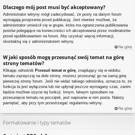
Dlaczego mój post musi być akceptowany?
Administrator witryny mógł zadecydować, że posty na danym forum
wymagają przejrzenia przed publikacją. Jest również możliwe, że
administrator umieścił cię w grupie, która ma ograniczenia publikowania
postów polegające na konieczności ich akceptowania przez moderatorów
przed opublikowaniem na forum. Aby uzyskać więcej informacji,
skontaktuj się z administratorem witryny.
Na górę
W jaki sposób mogę przesunąć swój temat na górę
strony tematów?
Klikając odnośnik
Przesuń temat w górę
, znajdujący się w widoku
tematu zazwyczaj na dole strony, możesz przesunąć go na samą górę
pierwszej strony forum. Jeśli nie widać takiego odnośnika, oznacza to, że
funkcja ta jest wyłączona lub nie upłynął jeszcze wymagany czas, zanim
będzie możliwe użycie tej funkcji. Innym, łatwym sposobem na
przesunięcie tematu na początek, jest napisanie w nim posta. Należy
pamiętać, aby przy tym przestrzegać regulaminu witryny.
Na górę
Formatowanie i typy tematów