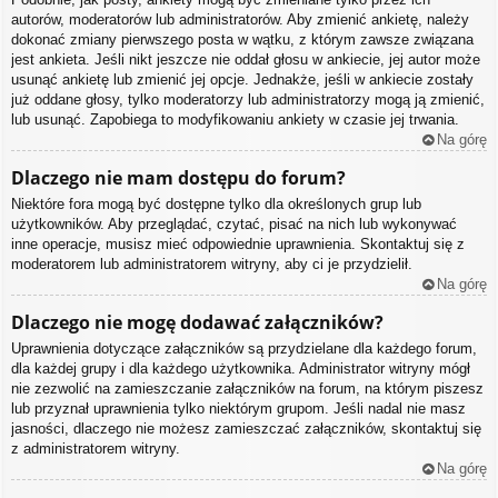
autorów, moderatorów lub administratorów. Aby zmienić ankietę, należy
dokonać zmiany pierwszego posta w wątku, z którym zawsze związana
jest ankieta. Jeśli nikt jeszcze nie oddał głosu w ankiecie, jej autor może
usunąć ankietę lub zmienić jej opcje. Jednakże, jeśli w ankiecie zostały
już oddane głosy, tylko moderatorzy lub administratorzy mogą ją zmienić,
lub usunąć. Zapobiega to modyfikowaniu ankiety w czasie jej trwania.
Na górę
Dlaczego nie mam dostępu do forum?
Niektóre fora mogą być dostępne tylko dla określonych grup lub
użytkowników. Aby przeglądać, czytać, pisać na nich lub wykonywać
inne operacje, musisz mieć odpowiednie uprawnienia. Skontaktuj się z
moderatorem lub administratorem witryny, aby ci je przydzielił.
Na górę
Dlaczego nie mogę dodawać załączników?
Uprawnienia dotyczące załączników są przydzielane dla każdego forum,
dla każdej grupy i dla każdego użytkownika. Administrator witryny mógł
nie zezwolić na zamieszczanie załączników na forum, na którym piszesz
lub przyznał uprawnienia tylko niektórym grupom. Jeśli nadal nie masz
jasności, dlaczego nie możesz zamieszczać załączników, skontaktuj się
z administratorem witryny.
Na górę