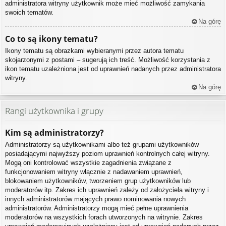
administratora witryny użytkownik może mieć możliwość zamykania
swoich tematów.
Na górę
Co to są ikony tematu?
Ikony tematu są obrazkami wybieranymi przez autora tematu
skojarzonymi z postami – sugerują ich treść. Możliwość korzystania z
ikon tematu uzależniona jest od uprawnień nadanych przez administratora
witryny.
Na górę
Rangi użytkownika i grupy
Kim są administratorzy?
Administratorzy są użytkownikami albo też grupami użytkowników
posiadającymi najwyższy poziom uprawnień kontrolnych całej witryny.
Mogą oni kontrolować wszystkie zagadnienia związane z
funkcjonowaniem witryny włącznie z nadawaniem uprawnień,
blokowaniem użytkowników, tworzeniem grup użytkowników lub
moderatorów itp. Zakres ich uprawnień zależy od założyciela witryny i
innych administratorów mających prawo nominowania nowych
administratorów. Administratorzy mogą mieć pełne uprawnienia
moderatorów na wszystkich forach utworzonych na witrynie. Zakres