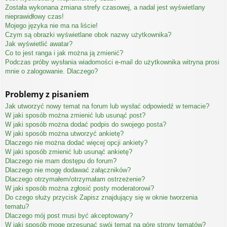
Została wykonana zmiana strefy czasowej, a nadal jest wyświetlany
nieprawidłowy czas!
Mojego języka nie ma na liście!
Czym są obrazki wyświetlane obok nazwy użytkownika?
Jak wyświetlić awatar?
Co to jest ranga i jak można ją zmienić?
Podczas próby wysłania wiadomości e-mail do użytkownika witryna prosi
mnie o zalogowanie. Dlaczego?
Problemy z pisaniem
Jak utworzyć nowy temat na forum lub wysłać odpowiedź w temacie?
W jaki sposób można zmienić lub usunąć post?
W jaki sposób można dodać podpis do swojego posta?
W jaki sposób można utworzyć ankietę?
Dlaczego nie można dodać więcej opcji ankiety?
W jaki sposób zmienić lub usunąć ankietę?
Dlaczego nie mam dostępu do forum?
Dlaczego nie mogę dodawać załączników?
Dlaczego otrzymałem/otrzymałam ostrzeżenie?
W jaki sposób można zgłosić posty moderatorowi?
Do czego służy przycisk
Zapisz
znajdujący się w oknie tworzenia
tematu?
Dlaczego mój post musi być akceptowany?
W jaki sposób mogę przesunąć swój temat na górę strony tematów?