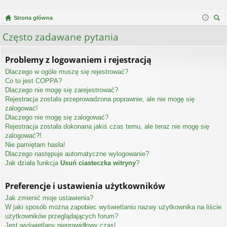
Strona główna
zu
Często zadawane pytania
kaj
Problemy z logowaniem i rejestracją
Dlaczego w ogóle muszę się rejestrować?
Co to jest COPPA?
Dlaczego nie mogę się zarejestrować?
Rejestracja została przeprowadzona poprawnie, ale nie mogę się
zalogować!
Dlaczego nie mogę się zalogować?
Rejestracja została dokonana jakiś czas temu, ale teraz nie mogę się
zalogować?!
Nie pamiętam hasła!
Dlaczego następuje automatyczne wylogowanie?
Jak działa funkcja
Usuń ciasteczka witryny
?
Preferencje i ustawienia użytkowników
Jak zmienić moje ustawienia?
W jaki sposób można zapobiec wyświetlaniu nazwy użytkownika na liście
użytkowników przeglądających forum?
Jest wyświetlany nieprawidłowy czas!