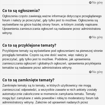
Na górę
Co to są ogłoszenia?
Ogłoszenia często zawierają ważne informacje dotyczące przeglądanego
forum i należy je przeczytać, gdy tylko jest to możliwe. Ogłoszenia są
wyświetlane na górze każdej strony forum, w którym zostały napisane.
Uprawnienia zamieszczania ogłoszeń są nadawane przez administratora
witryny.
Na górę
Co to są przyklejone tematy?
Przyklejone tematy są wyświetlane pod ogłoszeniami na pierwszej stronie
przeglądu tematów. Często są one dość ważne, więc należy je
przeczytać, gdy tylko jest to możliwe. Podobnie, jak uprawnienia
zamieszczania ogłoszeń i globalnych ogłoszeń, uprawnienia przyklejania
tematów są nadawane przez administratora witryny.
Na górę
Co to są zamknięte tematy?
Zamknięte tematy są to tematy, w których użytkownicy nie mogą
zamieszczać odpowiedzi, a wszystkie zawarte w nich ankiety zostały
automatycznie zakończone w momencie zamykania tematu. Tematy
mogą być zamykane z wielu powodów i robią to moderatorzy forum lub
administratorzy witryny. Zależnie od uprawnień nadanych przez