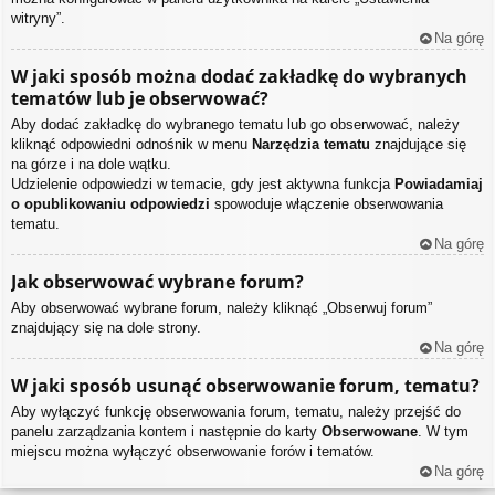
witryny”.
Na górę
W jaki sposób można dodać zakładkę do wybranych
tematów lub je obserwować?
Aby dodać zakładkę do wybranego tematu lub go obserwować, należy
kliknąć odpowiedni odnośnik w menu
Narzędzia tematu
znajdujące się
na górze i na dole wątku.
Udzielenie odpowiedzi w temacie, gdy jest aktywna funkcja
Powiadamiaj
o opublikowaniu odpowiedzi
spowoduje włączenie obserwowania
tematu.
Na górę
Jak obserwować wybrane forum?
Aby obserwować wybrane forum, należy kliknąć „Obserwuj forum”
znajdujący się na dole strony.
Na górę
W jaki sposób usunąć obserwowanie forum, tematu?
Aby wyłączyć funkcję obserwowania forum, tematu, należy przejść do
panelu zarządzania kontem i następnie do karty
Obserwowane
. W tym
miejscu można wyłączyć obserwowanie forów i tematów.
Na górę