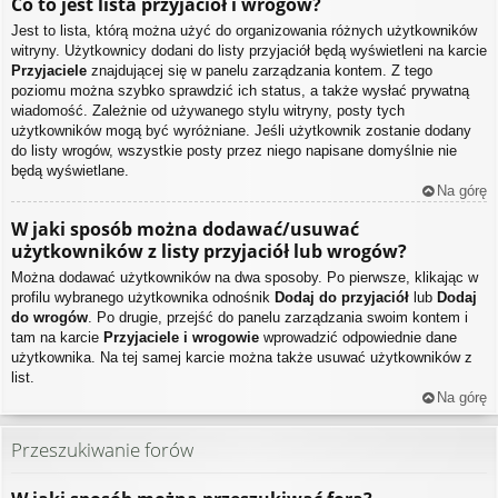
Co to jest lista przyjaciół i wrogów?
Jest to lista, którą można użyć do organizowania różnych użytkowników
witryny. Użytkownicy dodani do listy przyjaciół będą wyświetleni na karcie
Przyjaciele
znajdującej się w panelu zarządzania kontem. Z tego
poziomu można szybko sprawdzić ich status, a także wysłać prywatną
wiadomość. Zależnie od używanego stylu witryny, posty tych
użytkowników mogą być wyróżniane. Jeśli użytkownik zostanie dodany
do listy wrogów, wszystkie posty przez niego napisane domyślnie nie
będą wyświetlane.
Na górę
W jaki sposób można dodawać/usuwać
użytkowników z listy przyjaciół lub wrogów?
Można dodawać użytkowników na dwa sposoby. Po pierwsze, klikając w
profilu wybranego użytkownika odnośnik
Dodaj do przyjaciół
lub
Dodaj
do wrogów
. Po drugie, przejść do panelu zarządzania swoim kontem i
tam na karcie
Przyjaciele i wrogowie
wprowadzić odpowiednie dane
użytkownika. Na tej samej karcie można także usuwać użytkowników z
list.
Na górę
Przeszukiwanie forów