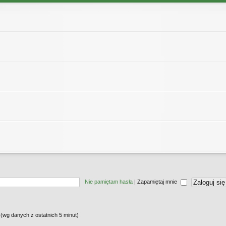
Nie pamiętam hasła
|
Zapamiętaj mnie
 (wg danych z ostatnich 5 minut)