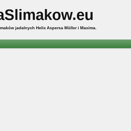
aSlimakow.eu
maków jadalnych Helix Aspersa Müller i Maxima.