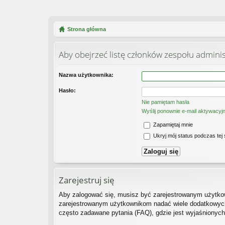
Strona główna
Aby obejrzeć listę członków zespołu admini
Nazwa użytkownika:
Hasło:
Nie pamiętam hasła
Wyślij ponownie e-mail aktywacyj
Zapamiętaj mnie
Ukryj mój status podczas tej 
Zarejestruj się
Aby zalogować się, musisz być zarejestrowanym użytkown
zarejestrowanym użytkownikom nadać wiele dodatkowych
często zadawane pytania (FAQ), gdzie jest wyjaśnionyc