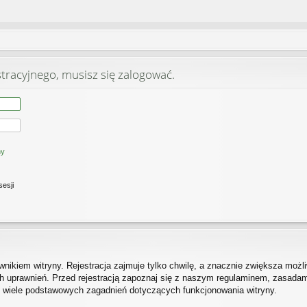
stracyjnego, musisz się zalogować.
ny
sesji
ikiem witryny. Rejestracja zajmuje tylko chwilę, a znacznie zwiększa możliw
 uprawnień. Przed rejestracją zapoznaj się z naszym regulaminem, zasada
h wiele podstawowych zagadnień dotyczących funkcjonowania witryny.