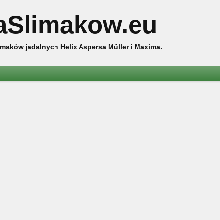
aSlimakow.eu
maków jadalnych Helix Aspersa Müller i Maxima.