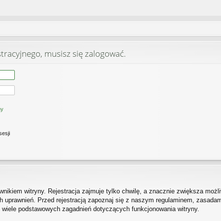
stracyjnego, musisz się zalogować.
ny
sesji
ikiem witryny. Rejestracja zajmuje tylko chwilę, a znacznie zwiększa możliw
 uprawnień. Przed rejestracją zapoznaj się z naszym regulaminem, zasada
h wiele podstawowych zagadnień dotyczących funkcjonowania witryny.