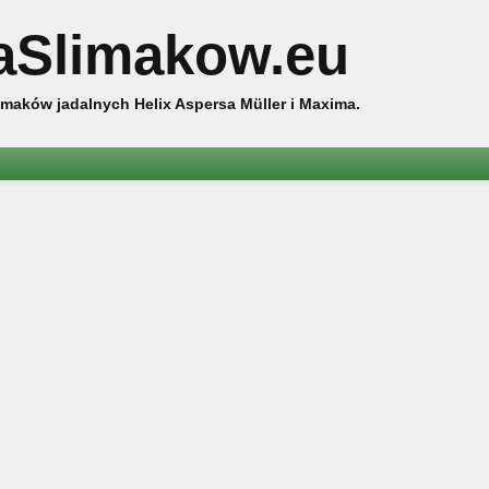
aSlimakow.eu
maków jadalnych Helix Aspersa Müller i Maxima.