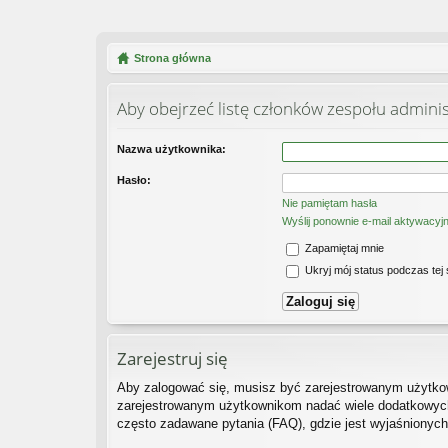
Strona główna
Aby obejrzeć listę członków zespołu admini
Nazwa użytkownika:
Hasło:
Nie pamiętam hasła
Wyślij ponownie e-mail aktywacyj
Zapamiętaj mnie
Ukryj mój status podczas tej 
Zarejestruj się
Aby zalogować się, musisz być zarejestrowanym użytkown
zarejestrowanym użytkownikom nadać wiele dodatkowych
często zadawane pytania (FAQ), gdzie jest wyjaśnionyc