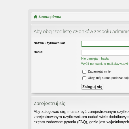
Strona główna
Aby obejrzeć listę członków zespołu admini
Nazwa użytkownika:
Hasło:
Nie pamiętam hasła
Wyślij ponownie e-mail aktywacyj
Zapamiętaj mnie
Ukryj mój status podczas tej 
Zarejestruj się
Aby zalogować się, musisz być zarejestrowanym użytkown
zarejestrowanym użytkownikom nadać wiele dodatkowych
często zadawane pytania (FAQ), gdzie jest wyjaśnionyc