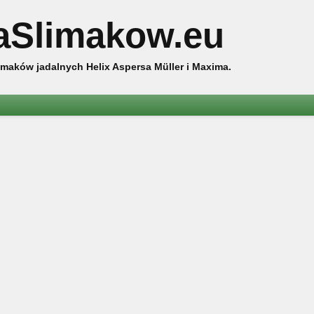
aSlimakow.eu
maków jadalnych Helix Aspersa Müller i Maxima.