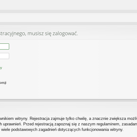
stracyjnego, musisz się zalogować.
ny
sesji
ikiem witryny. Rejestracja zajmuje tylko chwilę, a znacznie zwiększa możliw
 uprawnień. Przed rejestracją zapoznaj się z naszym regulaminem, zasada
h wiele podstawowych zagadnień dotyczących funkcjonowania witryny.