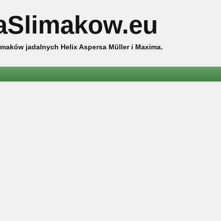
aSlimakow.eu
maków jadalnych Helix Aspersa Müller i Maxima.