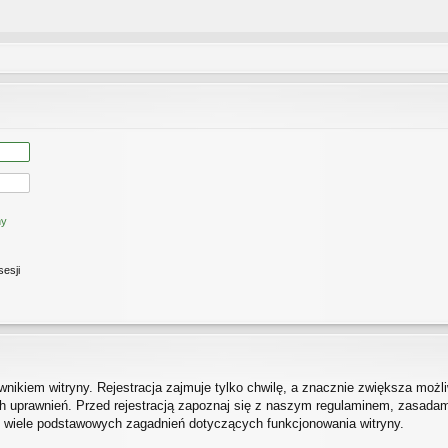
ny
sesji
ikiem witryny. Rejestracja zajmuje tylko chwilę, a znacznie zwiększa możliw
 uprawnień. Przed rejestracją zapoznaj się z naszym regulaminem, zasada
h wiele podstawowych zagadnień dotyczących funkcjonowania witryny.