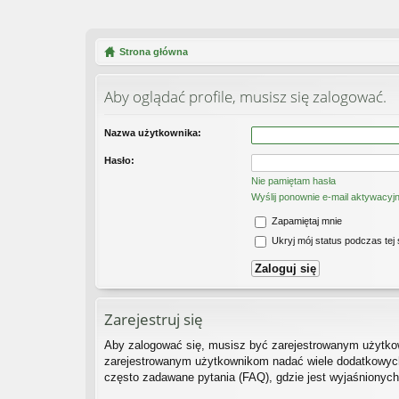
Strona główna
Aby oglądać profile, musisz się zalogować.
Nazwa użytkownika:
Hasło:
Nie pamiętam hasła
Wyślij ponownie e-mail aktywacyj
Zapamiętaj mnie
Ukryj mój status podczas tej 
Zarejestruj się
Aby zalogować się, musisz być zarejestrowanym użytkown
zarejestrowanym użytkownikom nadać wiele dodatkowych
często zadawane pytania (FAQ), gdzie jest wyjaśnionyc