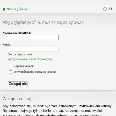
Strona główna
zu
kaj
Aby oglądać profile, musisz się zalogować.
Nazwa użytkownika:
Hasło:
Nie pamiętam hasła
Wyślij ponownie e-mail aktywacyjny
Zapamiętaj mnie
Ukryj mój status podczas tej sesji
Zarejestruj się
Aby zalogować się, musisz być zarejestrowanym użytkownikiem witryny.
Rejestracja zajmuje tylko chwilę, a znacznie zwiększa możliwości
korzystania z witryny. Administrator witryny może zarejestrowanym