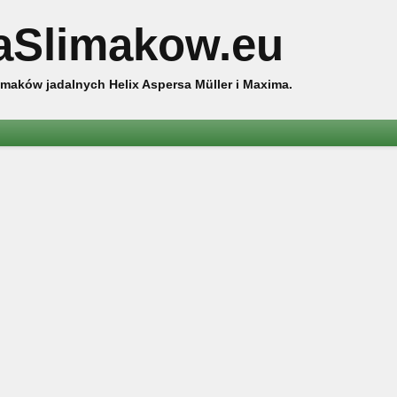
aSlimakow.eu
maków jadalnych Helix Aspersa Müller i Maxima.