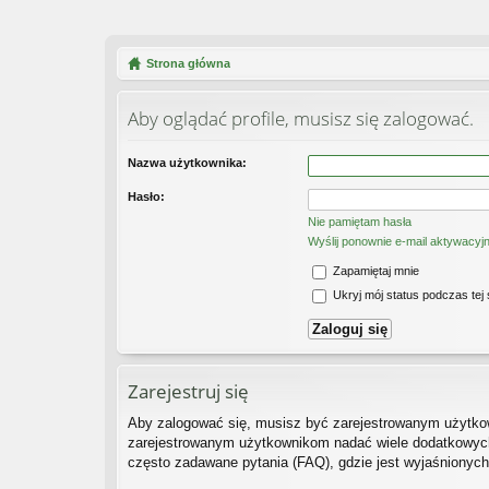
Strona główna
Aby oglądać profile, musisz się zalogować.
Nazwa użytkownika:
Hasło:
Nie pamiętam hasła
Wyślij ponownie e-mail aktywacyj
Zapamiętaj mnie
Ukryj mój status podczas tej 
Zarejestruj się
Aby zalogować się, musisz być zarejestrowanym użytkown
zarejestrowanym użytkownikom nadać wiele dodatkowych
często zadawane pytania (FAQ), gdzie jest wyjaśnionyc