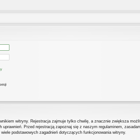
ny
sesji
ikiem witryny. Rejestracja zajmuje tylko chwilę, a znacznie zwiększa możliw
 uprawnień. Przed rejestracją zapoznaj się z naszym regulaminem, zasada
h wiele podstawowych zagadnień dotyczących funkcjonowania witryny.