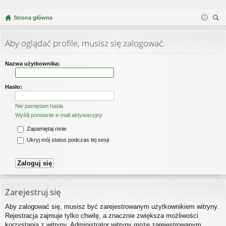
Strona główna
zu
kaj
Aby oglądać profile, musisz się zalogować.
Nazwa użytkownika:
Hasło:
Nie pamiętam hasła
Wyślij ponownie e-mail aktywacyjny
Zapamiętaj mnie
Ukryj mój status podczas tej sesji
Zarejestruj się
Aby zalogować się, musisz być zarejestrowanym użytkownikiem witryny.
Rejestracja zajmuje tylko chwilę, a znacznie zwiększa możliwości
korzystania z witryny. Administrator witryny może zarejestrowanym