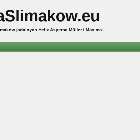
aSlimakow.eu
maków jadalnych Helix Aspersa Müller i Maxima.