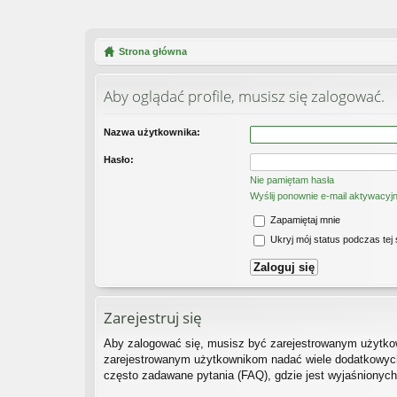
Strona główna
Aby oglądać profile, musisz się zalogować.
Nazwa użytkownika:
Hasło:
Nie pamiętam hasła
Wyślij ponownie e-mail aktywacyj
Zapamiętaj mnie
Ukryj mój status podczas tej 
Zarejestruj się
Aby zalogować się, musisz być zarejestrowanym użytkown
zarejestrowanym użytkownikom nadać wiele dodatkowych
często zadawane pytania (FAQ), gdzie jest wyjaśnionyc