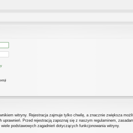
ny
sesji
ikiem witryny. Rejestracja zajmuje tylko chwilę, a znacznie zwiększa możliw
 uprawnień. Przed rejestracją zapoznaj się z naszym regulaminem, zasada
h wiele podstawowych zagadnień dotyczących funkcjonowania witryny.