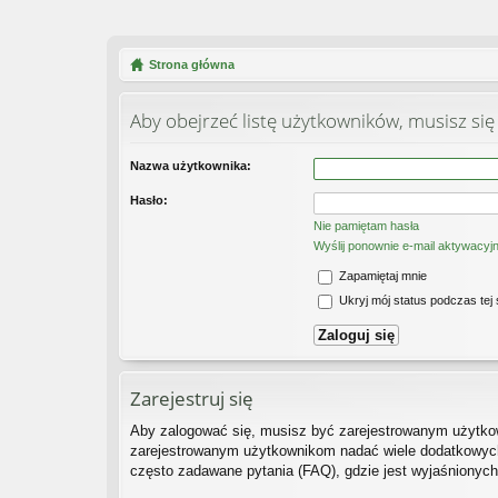
Strona główna
Aby obejrzeć listę użytkowników, musisz się
Nazwa użytkownika:
Hasło:
Nie pamiętam hasła
Wyślij ponownie e-mail aktywacyj
Zapamiętaj mnie
Ukryj mój status podczas tej 
Zarejestruj się
Aby zalogować się, musisz być zarejestrowanym użytkown
zarejestrowanym użytkownikom nadać wiele dodatkowych
często zadawane pytania (FAQ), gdzie jest wyjaśnionyc