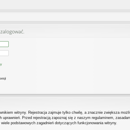
 zalogować.
ny
sesji
ikiem witryny. Rejestracja zajmuje tylko chwilę, a znacznie zwiększa możliw
 uprawnień. Przed rejestracją zapoznaj się z naszym regulaminem, zasada
h wiele podstawowych zagadnień dotyczących funkcjonowania witryny.