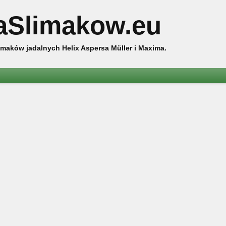
aSlimakow.eu
maków jadalnych Helix Aspersa Müller i Maxima.