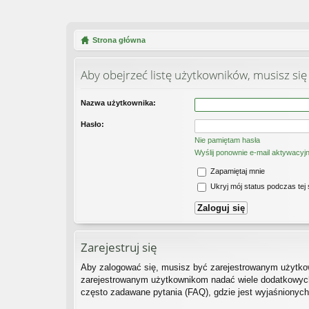
Strona główna
Aby obejrzeć listę użytkowników, musisz się
Nazwa użytkownika:
Hasło:
Nie pamiętam hasła
Wyślij ponownie e-mail aktywacyj
Zapamiętaj mnie
Ukryj mój status podczas tej 
Zarejestruj się
Aby zalogować się, musisz być zarejestrowanym użytkown
zarejestrowanym użytkownikom nadać wiele dodatkowych
często zadawane pytania (FAQ), gdzie jest wyjaśnionyc