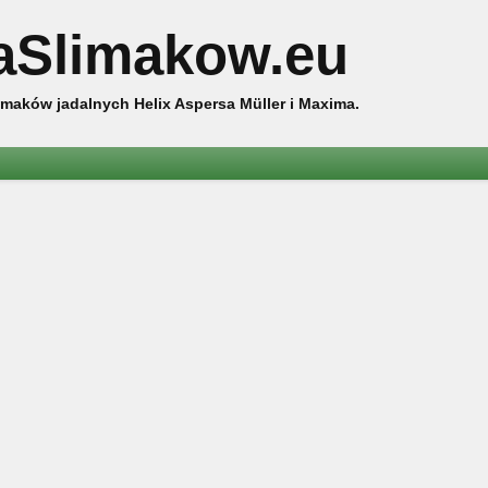
aSlimakow.eu
maków jadalnych Helix Aspersa Müller i Maxima.