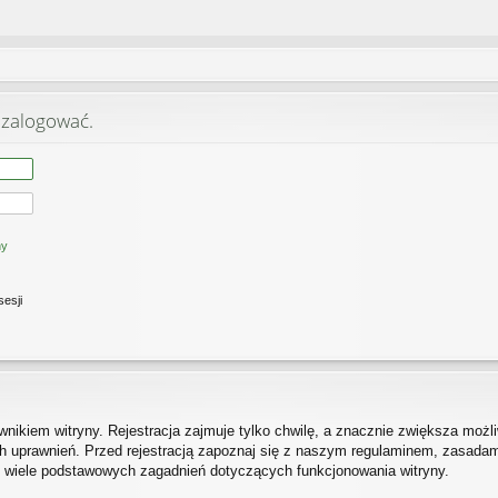
 zalogować.
ny
sesji
ikiem witryny. Rejestracja zajmuje tylko chwilę, a znacznie zwiększa możliw
 uprawnień. Przed rejestracją zapoznaj się z naszym regulaminem, zasada
h wiele podstawowych zagadnień dotyczących funkcjonowania witryny.