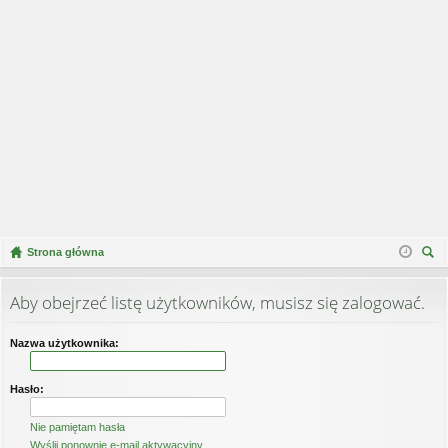
Strona główna
zu
kaj
Aby obejrzeć listę użytkowników, musisz się zalogować.
Nazwa użytkownika:
Hasło:
Nie pamiętam hasła
Wyślij ponownie e-mail aktywacyjny