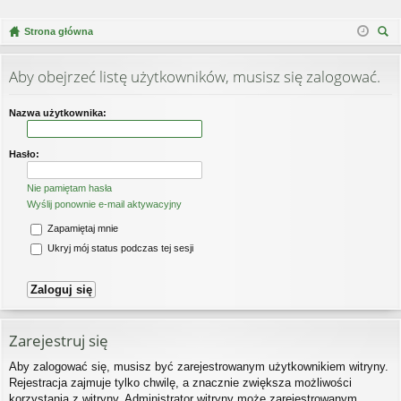
Strona główna
zu
kaj
Aby obejrzeć listę użytkowników, musisz się zalogować.
Nazwa użytkownika:
Hasło:
Nie pamiętam hasła
Wyślij ponownie e-mail aktywacyjny
Zapamiętaj mnie
Ukryj mój status podczas tej sesji
Zarejestruj się
Aby zalogować się, musisz być zarejestrowanym użytkownikiem witryny.
Rejestracja zajmuje tylko chwilę, a znacznie zwiększa możliwości
korzystania z witryny. Administrator witryny może zarejestrowanym