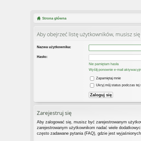
Strona główna
Aby obejrzeć listę użytkowników, musisz się
Nazwa użytkownika:
Hasło:
Nie pamiętam hasła
Wyślij ponownie e-mail aktywacyj
Zapamiętaj mnie
Ukryj mój status podczas tej 
Zarejestruj się
Aby zalogować się, musisz być zarejestrowanym użytkown
zarejestrowanym użytkownikom nadać wiele dodatkowych
często zadawane pytania (FAQ), gdzie jest wyjaśnionyc