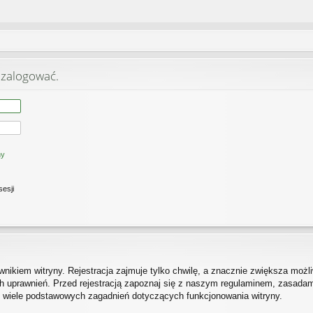
 zalogować.
ny
sesji
ikiem witryny. Rejestracja zajmuje tylko chwilę, a znacznie zwiększa możliw
 uprawnień. Przed rejestracją zapoznaj się z naszym regulaminem, zasada
h wiele podstawowych zagadnień dotyczących funkcjonowania witryny.