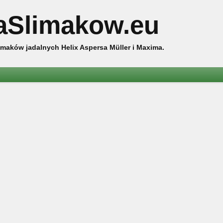
aSlimakow.eu
maków jadalnych Helix Aspersa Müller i Maxima.