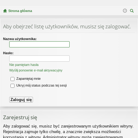
Strona główna
zu
kaj
Aby obejrzeć listę użytkowników, musisz się zalogować.
Nazwa użytkownika:
Hasło:
Nie pamiętam hasła
Wyślij ponownie e-mail aktywacyjny
Zapamiętaj mnie
Ukryj mój status podczas tej sesji
Zarejestruj się
Aby zalogować się, musisz być zarejestrowanym użytkownikiem witryny.
Rejestracja zajmuje tylko chwilę, a znacznie zwiększa możliwości
korzystania z witryny. Administrator witryny może zarejestrowanym