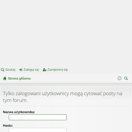
Szukaj
Zaloguj się
Zarejestruj się
Strona główna
zu
kaj
Tylko zalogowani użytkownicy mogą cytować posty na
tym forum.
Nazwa użytkownika:
Hasło: