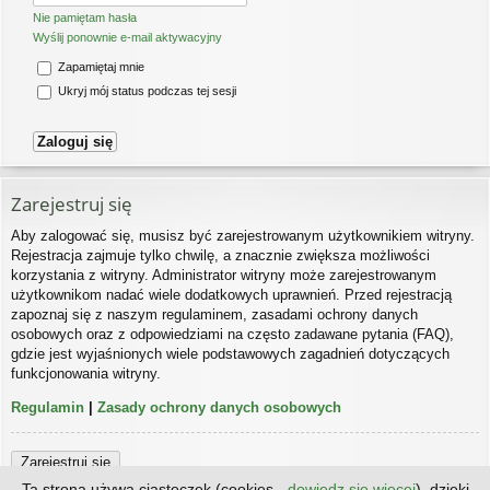
Nie pamiętam hasła
Wyślij ponownie e-mail aktywacyjny
Zapamiętaj mnie
Ukryj mój status podczas tej sesji
Zarejestruj się
Aby zalogować się, musisz być zarejestrowanym użytkownikiem witryny.
Rejestracja zajmuje tylko chwilę, a znacznie zwiększa możliwości
korzystania z witryny. Administrator witryny może zarejestrowanym
użytkownikom nadać wiele dodatkowych uprawnień. Przed rejestracją
zapoznaj się z naszym regulaminem, zasadami ochrony danych
osobowych oraz z odpowiedziami na często zadawane pytania (FAQ),
gdzie jest wyjaśnionych wiele podstawowych zagadnień dotyczących
funkcjonowania witryny.
Regulamin
|
Zasady ochrony danych osobowych
Zarejestruj się
Ta strona używa ciasteczek (cookies -
dowiedz się więcej
), dzięki