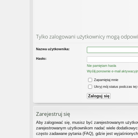
Tylko zalogowani użytkownicy mogą odpowi
Nazwa użytkownika:
Hasło:
Nie pamiętam hasła
Wyślij ponownie e-mail aktywacyj
Zapamiętaj mnie
Ukryj mój status podczas tej 
Zarejestruj się
Aby zalogować się, musisz być zarejestrowanym użytkown
zarejestrowanym użytkownikom nadać wiele dodatkowych
często zadawane pytania (FAQ), gdzie jest wyjaśnionyc