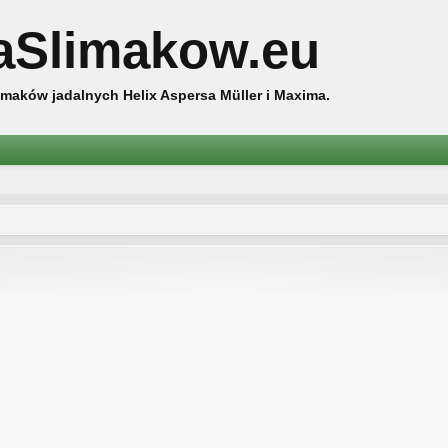
aSlimakow.eu
maków jadalnych Helix Aspersa Müller i Maxima.