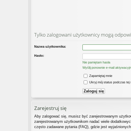
Tylko zalogowani użytkownicy mogą odpowi
Nazwa użytkownika:
Hasło:
Nie pamiętam hasła
Wyślij ponownie e-mail aktywacyj
Zapamiętaj mnie
Ukryj mój status podczas tej 
Zarejestruj się
Aby zalogować się, musisz być zarejestrowanym użytkown
zarejestrowanym użytkownikom nadać wiele dodatkowych
często zadawane pytania (FAQ), gdzie jest wyjaśnionyc