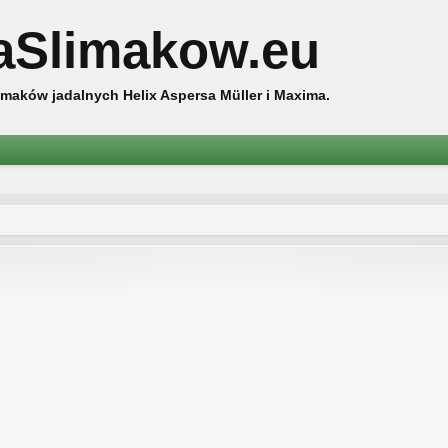
aSlimakow.eu
maków jadalnych Helix Aspersa Müller i Maxima.