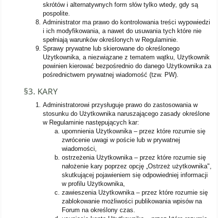
skrótów i alternatywnych form słów tylko wtedy, gdy są
pospolite.
Administrator ma prawo do kontrolowania treści wypowiedzi
i ich modyfikowania, a nawet do usuwania tych które nie
spełniają warunków określonych w Regulaminie.
Sprawy prywatne lub skierowane do określonego
Użytkownika, a niezwiązane z tematem wątku, Użytkownik
powinien kierować bezpośrednio do danego Użytkownika za
pośrednictwem prywatnej wiadomość (tzw. PW).
§3. KARY
Administratorowi przysługuje prawo do zastosowania w
stosunku do Użytkownika naruszającego zasady określone
w Regulaminie następujących kar:
upomnienia Użytkownika – przez które rozumie się
zwrócenie uwagi w poście lub w prywatnej
wiadomości,
ostrzeżenia Użytkownika – przez które rozumie się
nałożenie kary poprzez opcję „Ostrzeż użytkownika",
skutkującej pojawieniem się odpowiedniej informacji
w profilu Użytkownika,
zawieszenia Użytkownika – przez które rozumie się
zablokowanie możliwości publikowania wpisów na
Forum na określony czas.