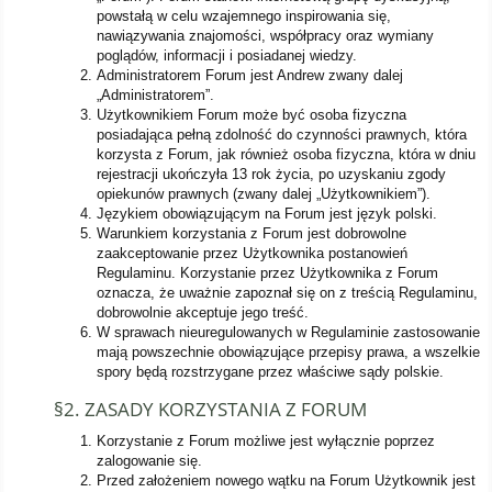
powstałą w celu wzajemnego inspirowania się,
nawiązywania znajomości, współpracy oraz wymiany
poglądów, informacji i posiadanej wiedzy.
Administratorem Forum jest Andrew zwany dalej
„Administratorem”.
Użytkownikiem Forum może być osoba fizyczna
posiadająca pełną zdolność do czynności prawnych, która
korzysta z Forum, jak również osoba fizyczna, która w dniu
rejestracji ukończyła 13 rok życia, po uzyskaniu zgody
opiekunów prawnych (zwany dalej „Użytkownikiem”).
Językiem obowiązującym na Forum jest język polski.
Warunkiem korzystania z Forum jest dobrowolne
zaakceptowanie przez Użytkownika postanowień
Regulaminu. Korzystanie przez Użytkownika z Forum
oznacza, że uważnie zapoznał się on z treścią Regulaminu,
dobrowolnie akceptuje jego treść.
W sprawach nieuregulowanych w Regulaminie zastosowanie
mają powszechnie obowiązujące przepisy prawa, a wszelkie
spory będą rozstrzygane przez właściwe sądy polskie.
§2. ZASADY KORZYSTANIA Z FORUM
Korzystanie z Forum możliwe jest wyłącznie poprzez
zalogowanie się.
Przed założeniem nowego wątku na Forum Użytkownik jest