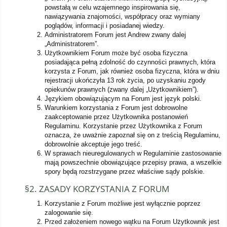
powstałą w celu wzajemnego inspirowania się,
nawiązywania znajomości, współpracy oraz wymiany
poglądów, informacji i posiadanej wiedzy.
Administratorem Forum jest Andrew zwany dalej
„Administratorem”.
Użytkownikiem Forum może być osoba fizyczna
posiadająca pełną zdolność do czynności prawnych, która
korzysta z Forum, jak również osoba fizyczna, która w dniu
rejestracji ukończyła 13 rok życia, po uzyskaniu zgody
opiekunów prawnych (zwany dalej „Użytkownikiem”).
Językiem obowiązującym na Forum jest język polski.
Warunkiem korzystania z Forum jest dobrowolne
zaakceptowanie przez Użytkownika postanowień
Regulaminu. Korzystanie przez Użytkownika z Forum
oznacza, że uważnie zapoznał się on z treścią Regulaminu,
dobrowolnie akceptuje jego treść.
W sprawach nieuregulowanych w Regulaminie zastosowanie
mają powszechnie obowiązujące przepisy prawa, a wszelkie
spory będą rozstrzygane przez właściwe sądy polskie.
§2. ZASADY KORZYSTANIA Z FORUM
Korzystanie z Forum możliwe jest wyłącznie poprzez
zalogowanie się.
Przed założeniem nowego wątku na Forum Użytkownik jest