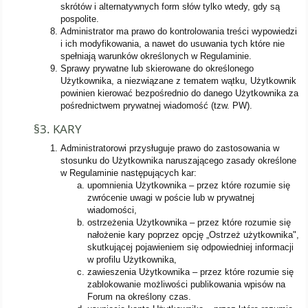
skrótów i alternatywnych form słów tylko wtedy, gdy są
pospolite.
Administrator ma prawo do kontrolowania treści wypowiedzi
i ich modyfikowania, a nawet do usuwania tych które nie
spełniają warunków określonych w Regulaminie.
Sprawy prywatne lub skierowane do określonego
Użytkownika, a niezwiązane z tematem wątku, Użytkownik
powinien kierować bezpośrednio do danego Użytkownika za
pośrednictwem prywatnej wiadomość (tzw. PW).
§3. KARY
Administratorowi przysługuje prawo do zastosowania w
stosunku do Użytkownika naruszającego zasady określone
w Regulaminie następujących kar:
upomnienia Użytkownika – przez które rozumie się
zwrócenie uwagi w poście lub w prywatnej
wiadomości,
ostrzeżenia Użytkownika – przez które rozumie się
nałożenie kary poprzez opcję „Ostrzeż użytkownika",
skutkującej pojawieniem się odpowiedniej informacji
w profilu Użytkownika,
zawieszenia Użytkownika – przez które rozumie się
zablokowanie możliwości publikowania wpisów na
Forum na określony czas.