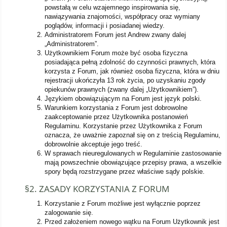
powstałą w celu wzajemnego inspirowania się,
nawiązywania znajomości, współpracy oraz wymiany
poglądów, informacji i posiadanej wiedzy.
Administratorem Forum jest Andrew zwany dalej
„Administratorem”.
Użytkownikiem Forum może być osoba fizyczna
posiadająca pełną zdolność do czynności prawnych, która
korzysta z Forum, jak również osoba fizyczna, która w dniu
rejestracji ukończyła 13 rok życia, po uzyskaniu zgody
opiekunów prawnych (zwany dalej „Użytkownikiem”).
Językiem obowiązującym na Forum jest język polski.
Warunkiem korzystania z Forum jest dobrowolne
zaakceptowanie przez Użytkownika postanowień
Regulaminu. Korzystanie przez Użytkownika z Forum
oznacza, że uważnie zapoznał się on z treścią Regulaminu,
dobrowolnie akceptuje jego treść.
W sprawach nieuregulowanych w Regulaminie zastosowanie
mają powszechnie obowiązujące przepisy prawa, a wszelkie
spory będą rozstrzygane przez właściwe sądy polskie.
§2. ZASADY KORZYSTANIA Z FORUM
Korzystanie z Forum możliwe jest wyłącznie poprzez
zalogowanie się.
Przed założeniem nowego wątku na Forum Użytkownik jest