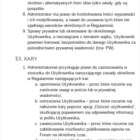
skrótów i alternatywnych form słów tylko wtedy, gdy są
pospolite.
Administrator ma prawo do kontrolowania treści wypowiedzi
i ich modyfikowania, a nawet do usuwania tych które nie
spełniają warunków określonych w Regulaminie.
Sprawy prywatne lub skierowane do określonego
Użytkownika, a niezwiązane z tematem wątku, Użytkownik
powinien kierować bezpośrednio do danego Użytkownika za
pośrednictwem prywatnej wiadomość (tzw. PW).
§3. KARY
Administratorowi przysługuje prawo do zastosowania w
stosunku do Użytkownika naruszającego zasady określone
w Regulaminie następujących kar:
upomnienia Użytkownika – przez które rozumie się
zwrócenie uwagi w poście lub w prywatnej
wiadomości,
ostrzeżenia Użytkownika – przez które rozumie się
nałożenie kary poprzez opcję „Ostrzeż użytkownika",
skutkującej pojawieniem się odpowiedniej informacji
w profilu Użytkownika,
zawieszenia Użytkownika – przez które rozumie się
zablokowanie możliwości publikowania wpisów na
Forum na określony czas.