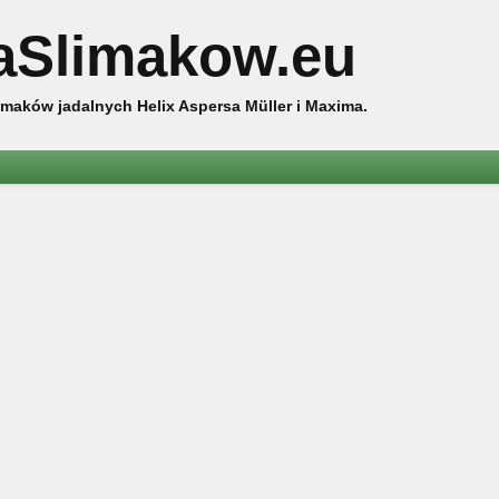
aSlimakow.eu
maków jadalnych Helix Aspersa Müller i Maxima.