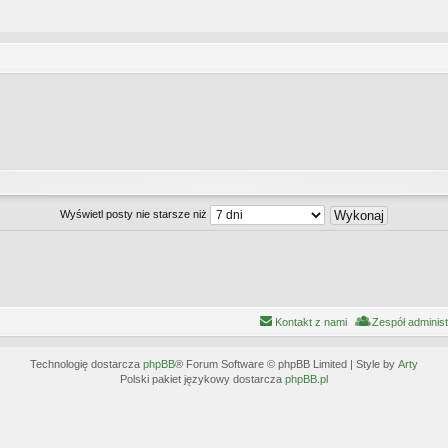
Wyświetl posty nie starsze niż
Kontakt z nami
Zespół adminis
Technologię dostarcza
phpBB
® Forum Software © phpBB Limited | Style by
Arty
Polski pakiet językowy dostarcza
phpBB.pl