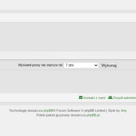
Wyświetl posty nie starsze niż
Kontakt z nami
Zespół adminis
Technologię dostarcza
phpBB
® Forum Software © phpBB Limited | Style by
Arty
Polski pakiet językowy dostarcza
phpBB.pl