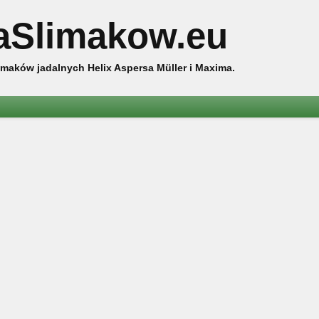
aSlimakow.eu
maków jadalnych Helix Aspersa Müller i Maxima.