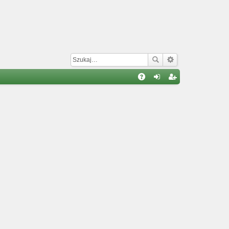
W
A
al
ar
Q
og
ej
uj
es
si
tru
ę
j
si
ę