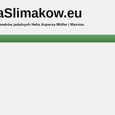
aSlimakow.eu
maków jadalnych Helix Aspersa Müller i Maxima.