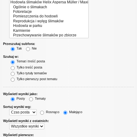
Przeszukaj subfora:
Tak
Nie
Szukaj w:
Temat i treść posta
Tylko treść posta
Tylko tytuły tematów
Tylko pierwszy post tematu
Wyświetl wyniki jako:
Posty
Tematy
Sortuj wyniki wg:
Rosnąco
Malejąco
Wyświetl wyniki z ostatnich:
Wyświetl pierwsze: