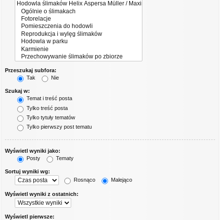
Przeszukaj subfora:
Tak
Nie
Szukaj w:
Temat i treść posta
Tylko treść posta
Tylko tytuły tematów
Tylko pierwszy post tematu
Wyświetl wyniki jako:
Posty
Tematy
Sortuj wyniki wg:
Rosnąco
Malejąco
Wyświetl wyniki z ostatnich:
Wyświetl pierwsze: