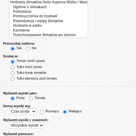
Przeszukaj subfora:
Tak
Nie
Szukaj w:
Temat i treść posta
Tylko treść posta
Tylko tytuły tematów
Tylko pierwszy post tematu
Wyświetl wyniki jako:
Posty
Tematy
Sortuj wyniki wg:
Rosnąco
Malejąco
Wyświetl wyniki z ostatnich:
Wyświetl pierwsze: