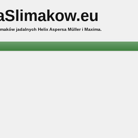
aSlimakow.eu
maków jadalnych Helix Aspersa Müller i Maxima.