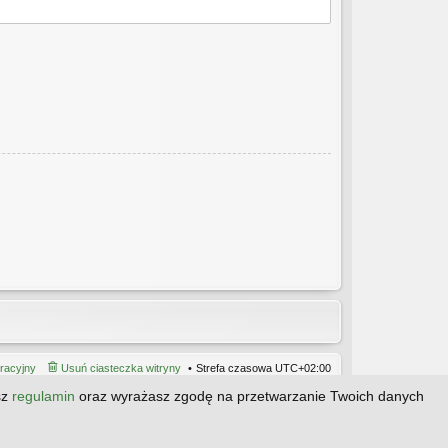
tracyjny
Usuń ciasteczka witryny
Strefa czasowa
UTC+02:00
sz
regulamin
oraz wyrażasz zgodę na przetwarzanie Twoich danych