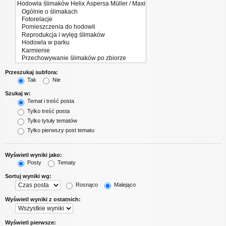
Przeszukaj subfora:
Tak
Nie
Szukaj w:
Temat i treść posta
Tylko treść posta
Tylko tytuły tematów
Tylko pierwszy post tematu
Wyświetl wyniki jako:
Posty
Tematy
Sortuj wyniki wg:
Rosnąco
Malejąco
Wyświetl wyniki z ostatnich:
Wyświetl pierwsze: