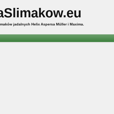
aSlimakow.eu
maków jadalnych Helix Aspersa Müller i Maxima.