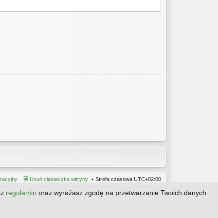
tracyjny
Usuń ciasteczka witryny
Strefa czasowa
UTC+02:00
sz
regulamin
oraz wyrażasz zgodę na przetwarzanie Twoich danych