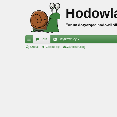
Hodowl
Forum dotyczące hodowli śli
Fora
Użytkownicy
ię
Szukaj
Zaloguj się
Zarejestruj się
ce
j
…