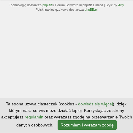
Technologię dostarcza
phpBB
® Forum Software © phpBB Limited | Style by
Arty
Polski pakiet językowy dostarcza
phpBB.pl
Ta strona używa ciasteczek (cookies -
dowiedz się więcej
), dzięki
którym nasz serwis może działać lepiej. Korzystając ze strony
akceptujesz
regulamin
oraz wyrażasz zgodę na przetwarzanie Twoich
danych osobowych.
Rozumiem i wyrażam zgodę