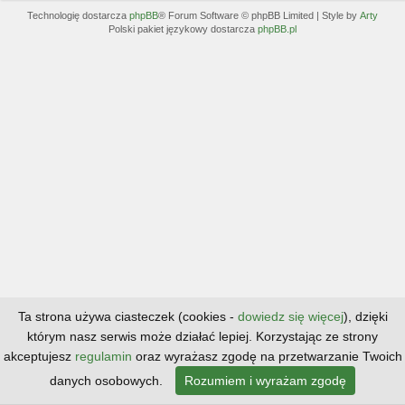
Technologię dostarcza
phpBB
® Forum Software © phpBB Limited | Style by
Arty
Polski pakiet językowy dostarcza
phpBB.pl
Ta strona używa ciasteczek (cookies -
dowiedz się więcej
), dzięki
którym nasz serwis może działać lepiej. Korzystając ze strony
akceptujesz
regulamin
oraz wyrażasz zgodę na przetwarzanie Twoich
danych osobowych.
Rozumiem i wyrażam zgodę