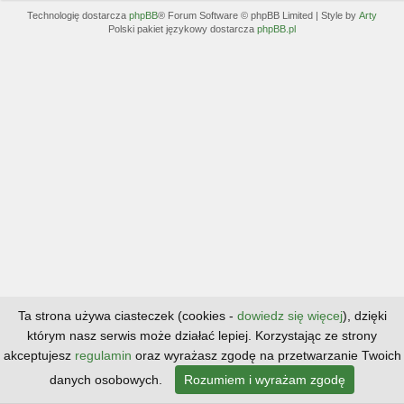
Technologię dostarcza
phpBB
® Forum Software © phpBB Limited | Style by
Arty
Polski pakiet językowy dostarcza
phpBB.pl
Ta strona używa ciasteczek (cookies -
dowiedz się więcej
), dzięki
którym nasz serwis może działać lepiej. Korzystając ze strony
akceptujesz
regulamin
oraz wyrażasz zgodę na przetwarzanie Twoich
danych osobowych.
Rozumiem i wyrażam zgodę