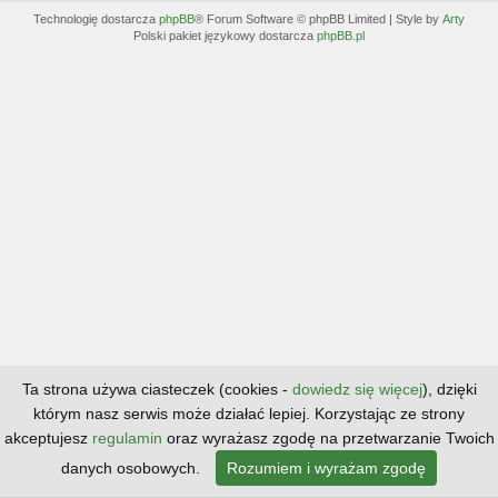
Technologię dostarcza
phpBB
® Forum Software © phpBB Limited | Style by
Arty
Polski pakiet językowy dostarcza
phpBB.pl
Ta strona używa ciasteczek (cookies -
dowiedz się więcej
), dzięki
którym nasz serwis może działać lepiej. Korzystając ze strony
akceptujesz
regulamin
oraz wyrażasz zgodę na przetwarzanie Twoich
danych osobowych.
Rozumiem i wyrażam zgodę