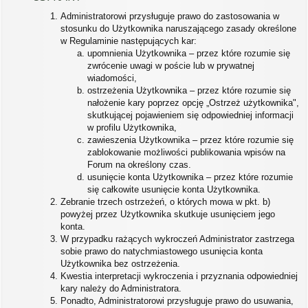
Administratorowi przysługuje prawo do zastosowania w
stosunku do Użytkownika naruszającego zasady określone
w Regulaminie następujących kar:
upomnienia Użytkownika – przez które rozumie się
zwrócenie uwagi w poście lub w prywatnej
wiadomości,
ostrzeżenia Użytkownika – przez które rozumie się
nałożenie kary poprzez opcję „Ostrzeż użytkownika",
skutkującej pojawieniem się odpowiedniej informacji
w profilu Użytkownika,
zawieszenia Użytkownika – przez które rozumie się
zablokowanie możliwości publikowania wpisów na
Forum na określony czas.
usunięcie konta Użytkownika – przez które rozumie
się całkowite usunięcie konta Użytkownika.
Zebranie trzech ostrzeżeń, o których mowa w pkt. b)
powyżej przez Użytkownika skutkuje usunięciem jego
konta.
W przypadku rażących wykroczeń Administrator zastrzega
sobie prawo do natychmiastowego usunięcia konta
Użytkownika bez ostrzeżenia.
Kwestia interpretacji wykroczenia i przyznania odpowiedniej
kary należy do Administratora.
Ponadto, Administratorowi przysługuje prawo do usuwania,