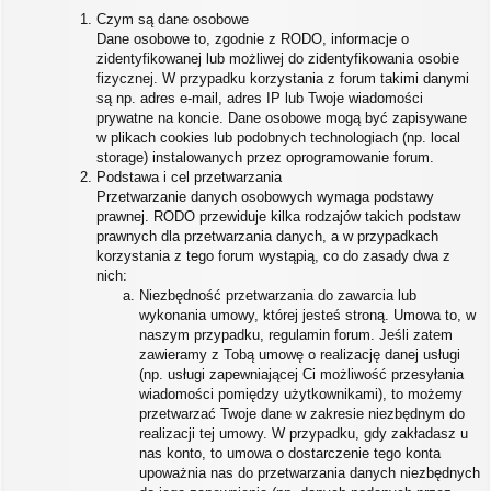
Czym są dane osobowe
Dane osobowe to, zgodnie z RODO, informacje o
zidentyfikowanej lub możliwej do zidentyfikowania osobie
fizycznej. W przypadku korzystania z forum takimi danymi
są np. adres e-mail, adres IP lub Twoje wiadomości
prywatne na koncie. Dane osobowe mogą być zapisywane
w plikach cookies lub podobnych technologiach (np. local
storage) instalowanych przez oprogramowanie forum.
Podstawa i cel przetwarzania
Przetwarzanie danych osobowych wymaga podstawy
prawnej. RODO przewiduje kilka rodzajów takich podstaw
prawnych dla przetwarzania danych, a w przypadkach
korzystania z tego forum wystąpią, co do zasady dwa z
nich:
Niezbędność przetwarzania do zawarcia lub
wykonania umowy, której jesteś stroną. Umowa to, w
naszym przypadku, regulamin forum. Jeśli zatem
zawieramy z Tobą umowę o realizację danej usługi
(np. usługi zapewniającej Ci możliwość przesyłania
wiadomości pomiędzy użytkownikami), to możemy
przetwarzać Twoje dane w zakresie niezbędnym do
realizacji tej umowy. W przypadku, gdy zakładasz u
nas konto, to umowa o dostarczenie tego konta
upoważnia nas do przetwarzania danych niezbędnych