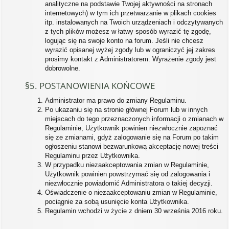
analityczne na podstawie Twojej aktywności na stronach
internetowych) w tym ich przetwarzanie w plikach cookies
itp. instalowanych na Twoich urządzeniach i odczytywanych
z tych plików możesz w łatwy sposób wyrazić tę zgodę,
logując się na swoje konto na forum. Jeśli nie chcesz
wyrazić opisanej wyżej zgody lub w ograniczyć jej zakres
prosimy kontakt z Administratorem. Wyrażenie zgody jest
dobrowolne.
§5. POSTANOWIENIA KOŃCOWE
Administrator ma prawo do zmiany Regulaminu.
Po ukazaniu się na stronie głównej Forum lub w innych
miejscach do tego przeznaczonych informacji o zmianach w
Regulaminie, Użytkownik powinien niezwłocznie zapoznać
się ze zmianami, gdyż zalogowanie się na Forum po takim
ogłoszeniu stanowi bezwarunkową akceptację nowej treści
Regulaminu przez Użytkownika.
W przypadku niezaakceptowania zmian w Regulaminie,
Użytkownik powinien powstrzymać się od zalogowania i
niezwłocznie powiadomić Administratora o takiej decyzji.
Oświadczenie o niezaakceptowaniu zmian w Regulaminie,
pociągnie za sobą usunięcie konta Użytkownika.
Regulamin wchodzi w życie z dniem 30 września 2016 roku.