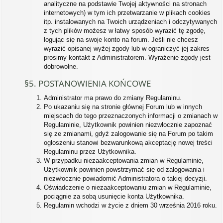
analityczne na podstawie Twojej aktywności na stronach
internetowych) w tym ich przetwarzanie w plikach cookies
itp. instalowanych na Twoich urządzeniach i odczytywanych
z tych plików możesz w łatwy sposób wyrazić tę zgodę,
logując się na swoje konto na forum. Jeśli nie chcesz
wyrazić opisanej wyżej zgody lub w ograniczyć jej zakres
prosimy kontakt z Administratorem. Wyrażenie zgody jest
dobrowolne.
§5. POSTANOWIENIA KOŃCOWE
Administrator ma prawo do zmiany Regulaminu.
Po ukazaniu się na stronie głównej Forum lub w innych
miejscach do tego przeznaczonych informacji o zmianach w
Regulaminie, Użytkownik powinien niezwłocznie zapoznać
się ze zmianami, gdyż zalogowanie się na Forum po takim
ogłoszeniu stanowi bezwarunkową akceptację nowej treści
Regulaminu przez Użytkownika.
W przypadku niezaakceptowania zmian w Regulaminie,
Użytkownik powinien powstrzymać się od zalogowania i
niezwłocznie powiadomić Administratora o takiej decyzji.
Oświadczenie o niezaakceptowaniu zmian w Regulaminie,
pociągnie za sobą usunięcie konta Użytkownika.
Regulamin wchodzi w życie z dniem 30 września 2016 roku.