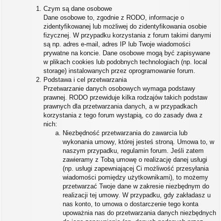
Czym są dane osobowe
Dane osobowe to, zgodnie z RODO, informacje o
zidentyfikowanej lub możliwej do zidentyfikowania osobie
fizycznej. W przypadku korzystania z forum takimi danymi
są np. adres e-mail, adres IP lub Twoje wiadomości
prywatne na koncie. Dane osobowe mogą być zapisywane
w plikach cookies lub podobnych technologiach (np. local
storage) instalowanych przez oprogramowanie forum.
Podstawa i cel przetwarzania
Przetwarzanie danych osobowych wymaga podstawy
prawnej. RODO przewiduje kilka rodzajów takich podstaw
prawnych dla przetwarzania danych, a w przypadkach
korzystania z tego forum wystąpią, co do zasady dwa z
nich:
Niezbędność przetwarzania do zawarcia lub
wykonania umowy, której jesteś stroną. Umowa to, w
naszym przypadku, regulamin forum. Jeśli zatem
zawieramy z Tobą umowę o realizację danej usługi
(np. usługi zapewniającej Ci możliwość przesyłania
wiadomości pomiędzy użytkownikami), to możemy
przetwarzać Twoje dane w zakresie niezbędnym do
realizacji tej umowy. W przypadku, gdy zakładasz u
nas konto, to umowa o dostarczenie tego konta
upoważnia nas do przetwarzania danych niezbędnych