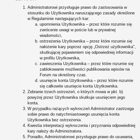
Administratorowi przysługuje prawo do zastosowania w
stosunku do Użytkownika naruszającego zasady określone
w Regulaminie następujących kar:
upomnienia Użytkownika – przez które rozumie się
zwrócenie uwagi w poście lub w prywatnej
wiadomości,
ostrzeżenia Użytkownika – przez które rozumie się
nałożenie kary poprzez opcję „Ostrzeż użytkownika",
skutkującej pojawieniem się odpowiedniej informacji
w profilu Użytkownika,
zawieszenia Użytkownika – przez które rozumie się
zablokowanie możliwości publikowania wpisów na
Forum na określony czas.
usunięcie konta Użytkownika – przez które rozumie
się całkowite usunięcie konta Użytkownika.
Zebranie trzech ostrzeżeń, o których mowa w pkt. b)
powyżej przez Użytkownika skutkuje usunięciem jego
konta.
W przypadku rażących wykroczeń Administrator zastrzega
sobie prawo do natychmiastowego usunięcia konta
Użytkownika bez ostrzeżenia.
Kwestia interpretacji wykroczenia i przyznania odpowiedniej
kary należy do Administratora.
Ponadto, Administratorowi przysługuje prawo do usuwania,