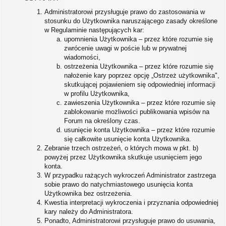
Administratorowi przysługuje prawo do zastosowania w
stosunku do Użytkownika naruszającego zasady określone
w Regulaminie następujących kar:
upomnienia Użytkownika – przez które rozumie się
zwrócenie uwagi w poście lub w prywatnej
wiadomości,
ostrzeżenia Użytkownika – przez które rozumie się
nałożenie kary poprzez opcję „Ostrzeż użytkownika",
skutkującej pojawieniem się odpowiedniej informacji
w profilu Użytkownika,
zawieszenia Użytkownika – przez które rozumie się
zablokowanie możliwości publikowania wpisów na
Forum na określony czas.
usunięcie konta Użytkownika – przez które rozumie
się całkowite usunięcie konta Użytkownika.
Zebranie trzech ostrzeżeń, o których mowa w pkt. b)
powyżej przez Użytkownika skutkuje usunięciem jego
konta.
W przypadku rażących wykroczeń Administrator zastrzega
sobie prawo do natychmiastowego usunięcia konta
Użytkownika bez ostrzeżenia.
Kwestia interpretacji wykroczenia i przyznania odpowiedniej
kary należy do Administratora.
Ponadto, Administratorowi przysługuje prawo do usuwania,