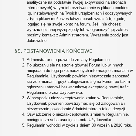
analityczne na podstawie Twojej aktywności na stronach
internetowych) w tym ich przetwarzanie w plikach cookies
itp. instalowanych na Twoich urządzeniach i odczytywanych
z tych plików możesz w łatwy sposób wyrazić tę zgodę,
logując się na swoje konto na forum. Jeśli nie chcesz
wyrazić opisanej wyżej zgody lub w ograniczyć jej zakres
prosimy kontakt z Administratorem. Wyrażenie zgody jest
dobrowolne.
§5. POSTANOWIENIA KOŃCOWE
Administrator ma prawo do zmiany Regulaminu.
Po ukazaniu się na stronie głównej Forum lub w innych
miejscach do tego przeznaczonych informacji o zmianach w
Regulaminie, Użytkownik powinien niezwłocznie zapoznać
się ze zmianami, gdyż zalogowanie się na Forum po takim
ogłoszeniu stanowi bezwarunkową akceptację nowej treści
Regulaminu przez Użytkownika.
W przypadku niezaakceptowania zmian w Regulaminie,
Użytkownik powinien powstrzymać się od zalogowania i
niezwłocznie powiadomić Administratora o takiej decyzji.
Oświadczenie o niezaakceptowaniu zmian w Regulaminie,
pociągnie za sobą usunięcie konta Użytkownika.
Regulamin wchodzi w życie z dniem 30 września 2016 roku.