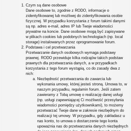
Czym są dane osobowe
Dane osobowe to, zgodnie z RODO, informacje o
zidentyfikowanej lub możliwej do zidentyfikowania osobie
fizycznej. W przypadku korzystania z forum takimi danymi
są np. adres e-mail, adres IP lub Twoje wiadomości
prywatne na koncie. Dane osobowe mogą być zapisywane
w plikach cookies lub podobnych technologiach (np. local
storage) instalowanych przez oprogramowanie forum.
Podstawa i cel przetwarzania
Przetwarzanie danych osobowych wymaga podstawy
prawnej. RODO przewiduje kilka rodzajów takich podstaw
prawnych dla przetwarzania danych, a w przypadkach
korzystania z tego forum wystąpią, co do zasady dwa z
nich:
Niezbędność przetwarzania do zawarcia lub
wykonania umowy, której jesteś stroną. Umowa to, w
naszym przypadku, regulamin forum. Jeśli zatem
zawieramy z Tobą umowę o realizację danej usługi
(np. usługi zapewniającej Ci możliwość przesyłania
wiadomości pomiędzy użytkownikami), to możemy
przetwarzać Twoje dane w zakresie niezbędnym do
realizacji tej umowy. W przypadku, gdy zakładasz u
nas konto, to umowa o dostarczenie tego konta
upoważnia nas do przetwarzania danych niezbędnych