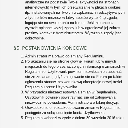
analityczne na podstawie Twojej aktywności na stronach
internetowych) w tym ich przetwarzanie w plikach cookies
itp. instalowanych na Twoich urządzeniach i odczytywanych
z tych plików możesz w łatwy sposób wyrazić tę zgodę,
logując się na swoje konto na forum. Jeśli nie chcesz
wyrazić opisanej wyżej zgody lub w ograniczyć jej zakres
prosimy kontakt z Administratorem. Wyrażenie zgody jest
dobrowolne.
§5. POSTANOWIENIA KOŃCOWE
Administrator ma prawo do zmiany Regulaminu.
Po ukazaniu się na stronie głównej Forum lub w innych
miejscach do tego przeznaczonych informacji o zmianach w
Regulaminie, Użytkownik powinien niezwłocznie zapoznać
się ze zmianami, gdyż zalogowanie się na Forum po takim
ogłoszeniu stanowi bezwarunkową akceptację nowej treści
Regulaminu przez Użytkownika.
W przypadku niezaakceptowania zmian w Regulaminie,
Użytkownik powinien powstrzymać się od zalogowania i
niezwłocznie powiadomić Administratora o takiej decyzji.
Oświadczenie o niezaakceptowaniu zmian w Regulaminie,
pociągnie za sobą usunięcie konta Użytkownika.
Regulamin wchodzi w życie z dniem 30 września 2016 roku.