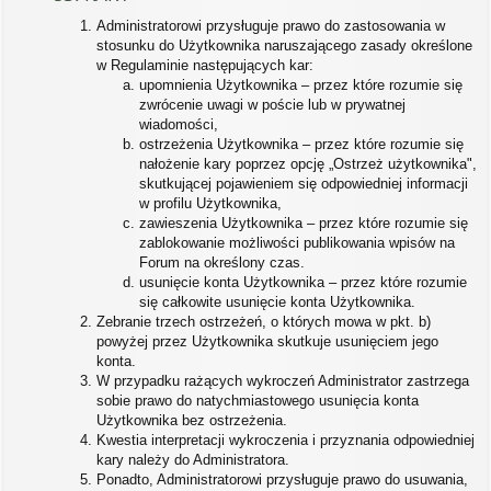
Administratorowi przysługuje prawo do zastosowania w
stosunku do Użytkownika naruszającego zasady określone
w Regulaminie następujących kar:
upomnienia Użytkownika – przez które rozumie się
zwrócenie uwagi w poście lub w prywatnej
wiadomości,
ostrzeżenia Użytkownika – przez które rozumie się
nałożenie kary poprzez opcję „Ostrzeż użytkownika",
skutkującej pojawieniem się odpowiedniej informacji
w profilu Użytkownika,
zawieszenia Użytkownika – przez które rozumie się
zablokowanie możliwości publikowania wpisów na
Forum na określony czas.
usunięcie konta Użytkownika – przez które rozumie
się całkowite usunięcie konta Użytkownika.
Zebranie trzech ostrzeżeń, o których mowa w pkt. b)
powyżej przez Użytkownika skutkuje usunięciem jego
konta.
W przypadku rażących wykroczeń Administrator zastrzega
sobie prawo do natychmiastowego usunięcia konta
Użytkownika bez ostrzeżenia.
Kwestia interpretacji wykroczenia i przyznania odpowiedniej
kary należy do Administratora.
Ponadto, Administratorowi przysługuje prawo do usuwania,