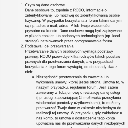
Czym są dane osobowe
Dane osobowe to, zgodnie z RODO, informacje o
zidentyfikowanej lub możliwej do zidentyfikowania osobie
fizycznej. W przypadku korzystania z forum takimi danymi
są np. adres e-mail, adres IP lub Twoje wiadomości
prywatne na koncie. Dane osobowe mogą być zapisywane
w plikach cookies lub podobnych technologiach (np. local
storage) instalowanych przez oprogramowanie forum.
Podstawa i cel przetwarzania
Przetwarzanie danych osobowych wymaga podstawy
prawnej. RODO przewiduje kilka rodzajów takich podstaw
prawnych dla przetwarzania danych, a w przypadkach
korzystania z tego forum wystąpią, co do zasady dwa z
nich:
Niezbędność przetwarzania do zawarcia lub
wykonania umowy, której jesteś stroną. Umowa to, w
naszym przypadku, regulamin forum. Jeśli zatem
zawieramy z Tobą umowę o realizację danej usługi
(np. usługi zapewniającej Ci możliwość przesyłania
wiadomości pomiędzy użytkownikami), to możemy
przetwarzać Twoje dane w zakresie niezbędnym do
realizacji tej umowy. W przypadku, gdy zakładasz u
nas konto, to umowa o dostarczenie tego konta
upoważnia nas do przetwarzania danych niezbędnych