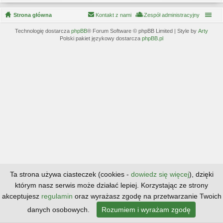
Strona główna
Kontakt z nami
Zespół administracyjny
Technologię dostarcza
phpBB
® Forum Software © phpBB Limited | Style by
Arty
Polski pakiet językowy dostarcza
phpBB.pl
Ta strona używa ciasteczek (cookies -
dowiedz się więcej
), dzięki
którym nasz serwis może działać lepiej. Korzystając ze strony
akceptujesz
regulamin
oraz wyrażasz zgodę na przetwarzanie Twoich
danych osobowych.
Rozumiem i wyrażam zgodę