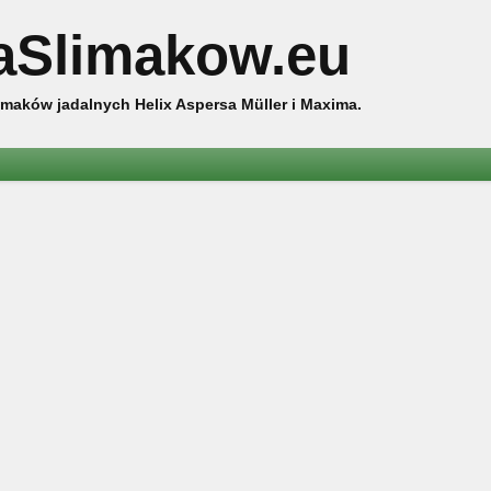
aSlimakow.eu
maków jadalnych Helix Aspersa Müller i Maxima.