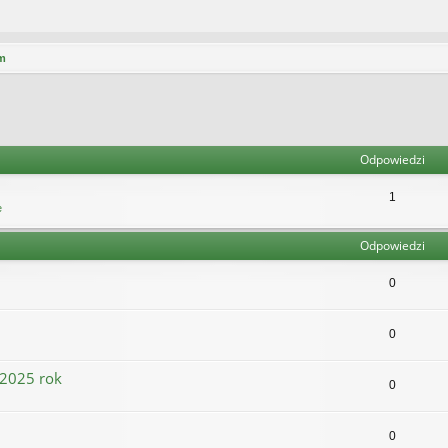
m
Odpowiedzi
1
e
Odpowiedzi
0
0
 2025 rok
0
0