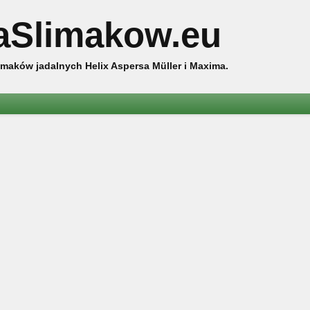
aSlimakow.eu
maków jadalnych Helix Aspersa Müller i Maxima.