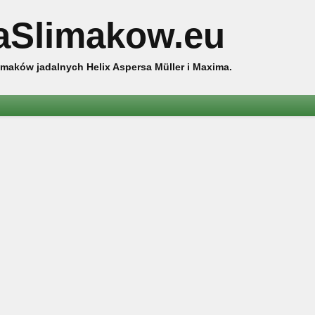
aSlimakow.eu
maków jadalnych Helix Aspersa Müller i Maxima.