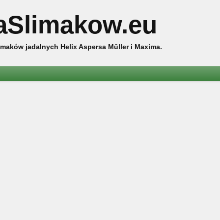
aSlimakow.eu
maków jadalnych Helix Aspersa Müller i Maxima.