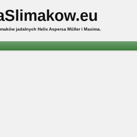
aSlimakow.eu
maków jadalnych Helix Aspersa Müller i Maxima.