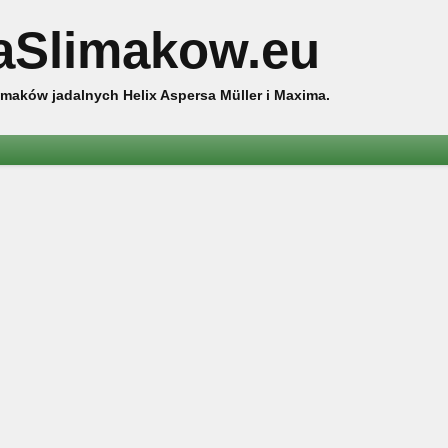
aSlimakow.eu
maków jadalnych Helix Aspersa Müller i Maxima.