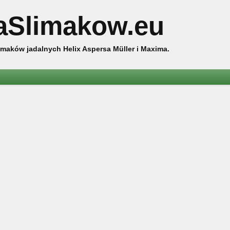
aSlimakow.eu
maków jadalnych Helix Aspersa Müller i Maxima.