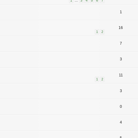
1
…
3
4
5
6
7
1
16
1
2
7
3
11
1
2
3
0
4