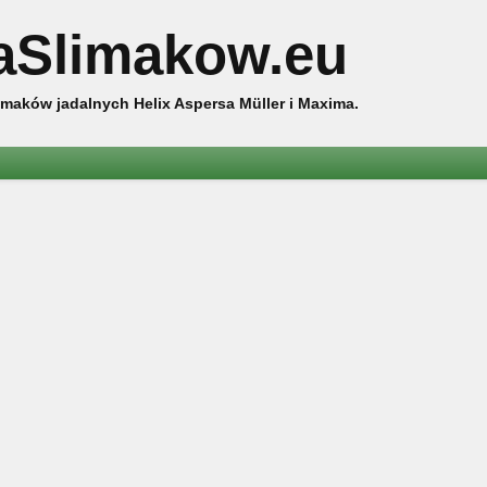
aSlimakow.eu
maków jadalnych Helix Aspersa Müller i Maxima.